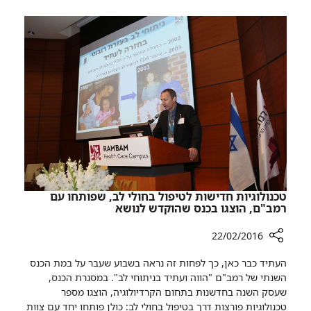
העורף
הגיע
לביקור
ברמב"ם
טכנולוגיות חדישות לטיפול בחולי לב, שפותחו עם
רמב"ם, הוצגו בכנס שהוקדש לנושא
22/02/2016
רכיב
העתיד כבר כאן, כך לפחות זה נראה בשבוע שעבר על במת הכנס
שיתוף
השנתי של רמב"ם "הווה ועתיד בניתוחי לב". במסגרת הכנס,
טכנולוגיות
שעסק השנה בחדשנות בתחום הקרדיולוגיה, הוצגו מספר
חדישות
טכנולוגיות פורצות דרך בטיפול בחולי לב: כולן פותחו יחד עם צוות