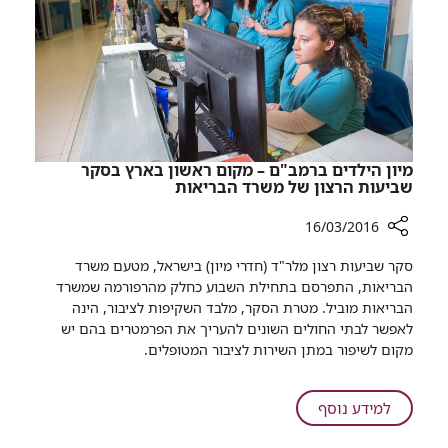
מיון הילדים ברמב"ם – מקום ראשון בארץ בסקר
שביעות הרצון של משרד הבריאות
16/03/2016
רכיב
סקר שביעות רצון מלר"ד (חדרי מיון) בישראל, מטעם משרד
שיתוף
הבריאות, התפרסם בתחילת השבוע כחלק מהרפורמה שמשרד
מיון
הבריאות מוביל. מטרת הסקר, מלבד השקיפות לציבור, הינה
הילדים
לאפשר לבתי החולים השונים להעריך את הפרמטרים בהם יש
ברמב"ם
מקום לשיפור במתן השירות לציבור המטופלים.
–
מקום
ראשון
על
למידע נוסף
בארץ
מיון
בסקר