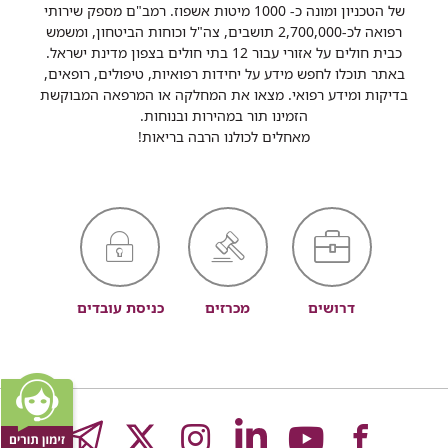
של הטכניון ומונה כ- 1000 מיטות אשפוז. רמב"ם מספק שירותי
רפואה לכ-2,700,000 תושבים, צה"ל וכוחות הביטחון, ומשמש
כבית חולים על אזורי עבור 12 בתי חולים בצפון מדינת ישראל.
באתר תוכלו לחפש מידע על יחידות רפואיות, טיפולים, רופאים,
בדיקות ומידע רפואי. מצאו את המחלקה או המרפאה המבוקשת
הזמינו תור במהירות ובנוחות.
מאחלים לכולנו הרבה בריאות!
דרושים
מכרזים
כניסת עובדים
לעמוד
לעמוד
לעמוד
לעמוד
לעמוד
GRAM