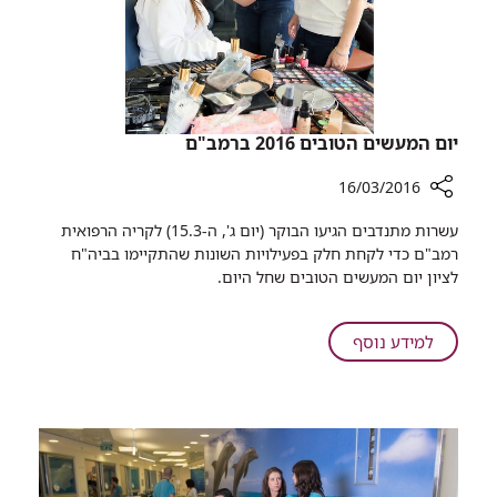
יום המעשים הטובים 2016 ברמב"ם
16/03/2016
רכיב
עשרות מתנדבים הגיעו הבוקר (יום ג', ה-15.3) לקריה הרפואית
שיתוף
רמב"ם כדי לקחת חלק בפעילויות השונות שהתקיימו בביה"ח
יום
לציון יום המעשים הטובים שחל היום.
המעשים
הטובים
2016
על
למידע נוסף
ברמב"ם
יום
המעשים
הטובים
2016
ברמב"ם