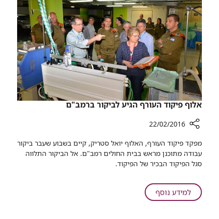
מקדם
מחקר
ישראלי
אלוף פיקוד העורף הגיע לביקור ברמב"ם
22/02/2016
רכיב
מפקד פיקוד העורף, האלוף יואל סטריק, קיים בשבוע שעבר ביקור
שיתוף
עבודה מתוכנן מראש בבית החולים רמב"ם. אל הביקור התלווה
אלוף
סגל הפיקוד הבכיר של הפיקוד. ​
פיקוד
העורף
הגיע
על
למידע נוסף
לביקור
אלוף
ברמב"ם
פיקוד