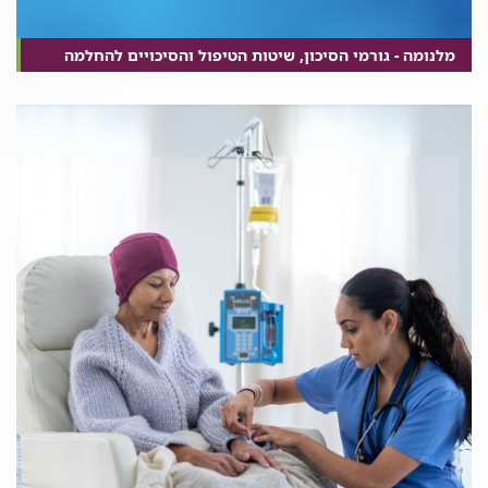
מלנומה - גורמי הסיכון, שיטות הטיפול והסיכויים להחלמה