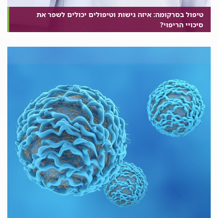
טיפול בסרקומה: איזה גישות וטיפולים יכולים לשפר את
סיכויי הריפוי?