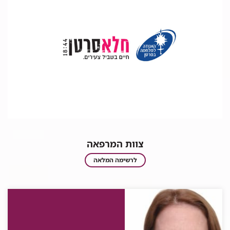
צוות המרפאה
צוות
לרשימה המלאה
המרפאה