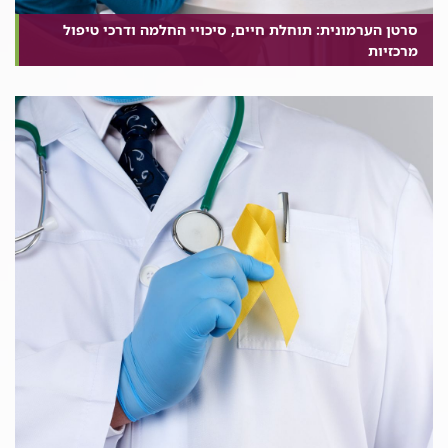
סרטן הערמונית: תוחלת חיים, סיכויי החלמה ודרכי טיפול
מרכזיות