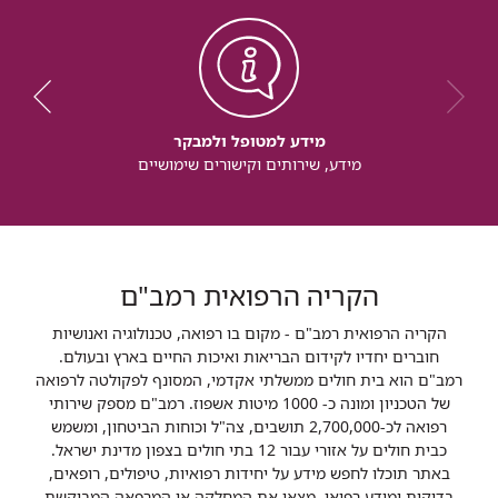
מידע למטופל ולמבקר
מידע, שירותים וקישורים שימושיים
הקריה הרפואית רמב"ם
הקריה הרפואית רמב"ם - מקום בו רפואה, טכנולוגיה ואנושיות
חוברים יחדיו לקידום הבריאות ואיכות החיים בארץ ובעולם.
רמב"ם הוא בית חולים ממשלתי אקדמי, המסונף לפקולטה לרפואה
של הטכניון ומונה כ- 1000 מיטות אשפוז. רמב"ם מספק שירותי
רפואה לכ-2,700,000 תושבים, צה"ל וכוחות הביטחון, ומשמש
כבית חולים על אזורי עבור 12 בתי חולים בצפון מדינת ישראל.
באתר תוכלו לחפש מידע על יחידות רפואיות, טיפולים, רופאים,
בדיקות ומידע רפואי. מצאו את המחלקה או המרפאה המבוקשת