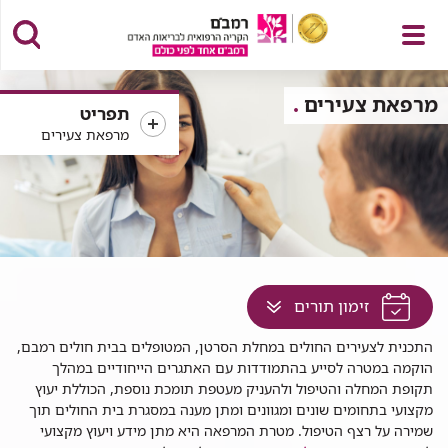
פתח
מרפאת צעירים
תפריט
מרפאת צעירים
תפריט
לחץ
זימון תורים
למעבר
רפאת
התכנית לצעירים החולים במחלת הסרטן, המטופלים בבית חולים רמבם,
לתוכן
עירים
הוקמה במטרה לסייע בהתמודדות עם האתגרים הייחודיים במהלך
זה
תקופת המחלה והטיפול ולהעניק מעטפת תומכת נוספת, הכוללת יעוץ
בדף
מקצועי בתחומים שונים ומגוונים ומתן מענה במסגרת בית החולים תוך
שמירה על רצף הטיפול
.
מטרת המרפאה היא מתן מידע ויעוץ מקצועי