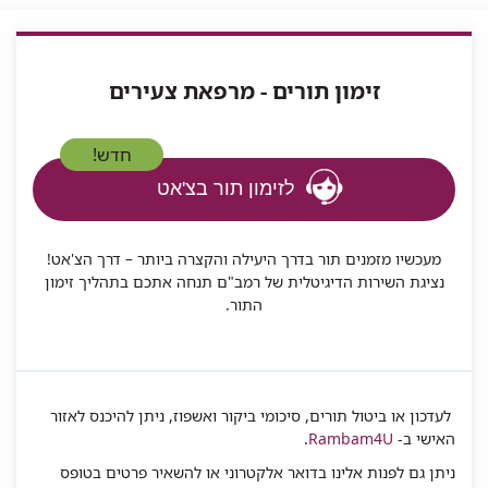
זימון תורים - מרפאת צעירים
חדש!
לזימון תור בצ'אט
מעכשיו מזמנים תור בדרך היעילה והקצרה ביותר – דרך הצ'אט!
נציגת השירות הדיגיטלית של רמב"ם תנחה אתכם בתהליך זימון
התור.
לעדכון או ביטול תורים, סיכומי ביקור ואשפוז, ניתן להיכנס לאזור
האישי ב-
Rambam4U
.
ניתן גם לפנות אלינו
בדואר אלקטרוני
או להשאיר פרטים בטופס