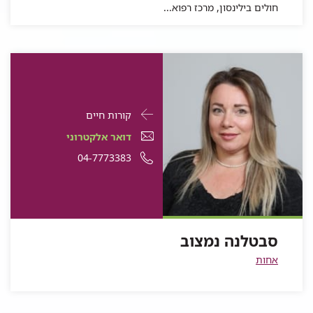
חולים בילינסון, מרכז רפוא...
פרטי
עבור
קורות חיים
התקשרות
סבטלנה
דואר
דואר אלקטרוני
עבור
נמצוב
אלקטרוני
מספר
04-7773383
סבטלנה
נמצוב
סבטלנה
טלפון
נמצוב
של
סבטלנה
סבטלנה נמצוב
נמצוב
אחות