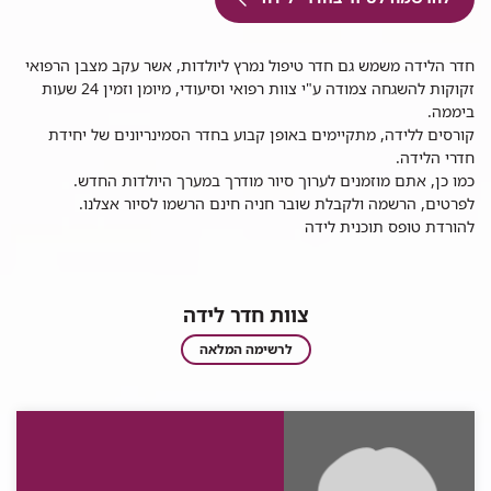
חדר הלידה משמש גם חדר טיפול נמרץ ליולדות, אשר עקב מצבן הרפואי
זקוקות להשגחה צמודה ע"י צוות רפואי וסיעודי, מיומן וזמין 24 שעות
ביממה.
קורסים ללידה, מתקיימים באופן קבוע בחדר הסמינריונים של יחידת
חדרי הלידה.
כמו כן, אתם מוזמנים לערוך סיור מודרך במערך היולדות החדש.
לפרטים, הרשמה ולקבלת שובר חניה חינם הרשמו לסיור אצלנו​.​​​​
להורדת טופס תוכנית לידה
צוות חדר לידה
צוות
לרשימה המלאה
חדר
לידה