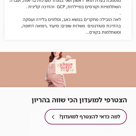
מוסמכת בעלת תואר ראשון ושני במנהל מערכות בריאות, ועברה
השתלמויות וקורסים במיילדות, GCP והדרכה קלינית .
.
לאה הובילה מחקרים בנושא כאב, ומלווים בלידה ועסקה
בהדרכת סטודנטים משדות שונים: סיעוד ,רפואה דחופה,
ומשתלמות בקורס...
הצטרפי למועדון הכי שווה בהריון
למה כדאי להצטרף למועדון?