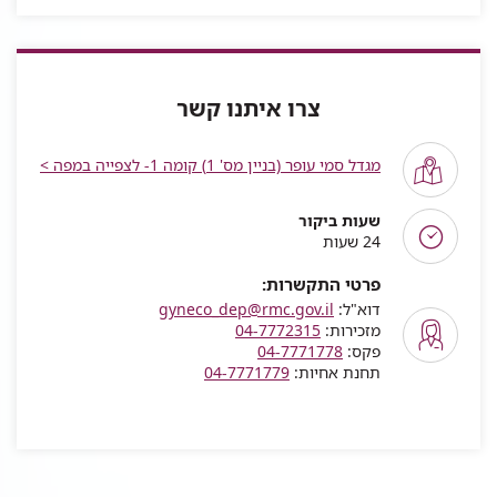
צרו איתנו קשר
מגדל סמי עופר (בניין מס' 1) קומה 1- לצפייה במפה >
שעות ביקור
24 שעות
פרטי התקשרות:
דוא"ל:
gyneco_dep@rmc.gov.il
מזכירות:
04-7772315
פקס:
04-7771778
תחנת אחיות:
04-7771779