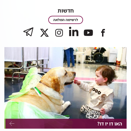
חדשות
חדשות
לרשימה המלאה
לעמוד
TELEGRAM
לעמוד
לעמוד
לעמוד
לעמוד
של
של
של
של
של
רמב"ם
רמב"ם
רמב"ם
רמב"ם
רמב"ם
|
|
|
|
|
הקריה
הקריה
הקריה
הקריה
הקריה
הרפואית
הרפואית
הרפואית
הרפואית
הרפואית
לבריאות
לבריאות
לבריאות
לבריאות
לבריאות
האדם
האדם
האדם
האדם
האדם
בלינקדאין
בפייסבוק
ביוטוב
באינסטגרם
בטוויטר
האו דו יו דו?