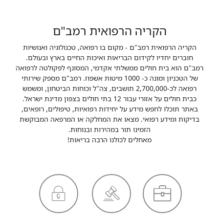
הקריה הרפואית רמב"ם
הקריה הרפואית רמב"ם - מקום בו רפואה, טכנולוגיה ואנושיות
חוברים יחדיו לקידום הבריאות ואיכות החיים בארץ ובעולם.
רמב"ם הוא בית חולים ממשלתי אקדמי, המסונף לפקולטה לרפואה
של הטכניון ומונה כ- 1000 מיטות אשפוז. רמב"ם מספק שירותי
רפואה לכ-2,700,000 תושבים, צה"ל וכוחות הביטחון, ומשמש
כבית חולים על אזורי עבור 12 בתי חולים בצפון מדינת ישראל.
באתר תוכלו לחפש מידע על יחידות רפואיות, טיפולים, רופאים,
בדיקות ומידע רפואי. מצאו את המחלקה או המרפאה המבוקשת
הזמינו תור במהירות ובנוחות.
מאחלים לכולנו הרבה בריאות!