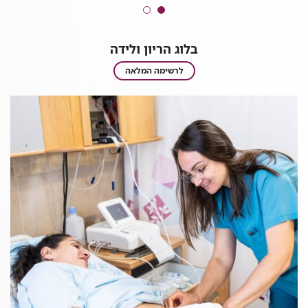
בלוג הריון ולידה
בלוג
לרשימה המלאה
הריון
ולידה