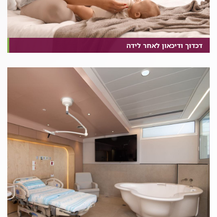
דכדוך ודיכאון לאחר לידה