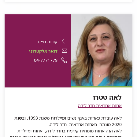
פרטי
עבור
קורות חיים
התקשרות
לאה
דואר
דואר אלקטרוני
עבור
טטרו
אלקטרוני
מספר
04-7771779
לאה
טטרו
לאה
טלפון
טטרו
של
לאה
לאה טטרו
טטרו
אחות אחראית חדר לידה
לאה עובדת כאחות באגף נשים ומיילדות משנת 1993, ובשנת
2020 מונתה כאחות אחראית חדר לידה.
לאה הנה אחות מומחית קלינית בחדר לידה, אחות ומיילדת