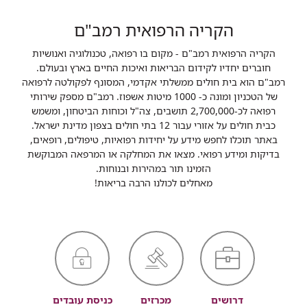
הקריה הרפואית רמב"ם
הקריה הרפואית רמב"ם - מקום בו רפואה, טכנולוגיה ואנושיות
חוברים יחדיו לקידום הבריאות ואיכות החיים בארץ ובעולם.
רמב"ם הוא בית חולים ממשלתי אקדמי, המסונף לפקולטה לרפואה
של הטכניון ומונה כ- 1000 מיטות אשפוז. רמב"ם מספק שירותי
רפואה לכ-2,700,000 תושבים, צה"ל וכוחות הביטחון, ומשמש
כבית חולים על אזורי עבור 12 בתי חולים בצפון מדינת ישראל.
באתר תוכלו לחפש מידע על יחידות רפואיות, טיפולים, רופאים,
בדיקות ומידע רפואי. מצאו את המחלקה או המרפאה המבוקשת
הזמינו תור במהירות ובנוחות.
מאחלים לכולנו הרבה בריאות!
דרושים
מכרזים
כניסת עובדים