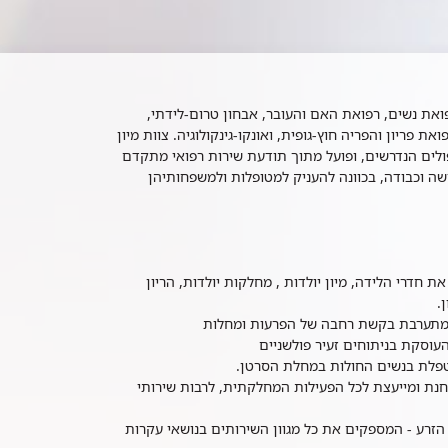
רפואת נשים, רפואת האם והעובר, אבחון טרום-לידתי,
את פריון והפריה חוץ-גופית, ואונקו-גינקולוגיה. צוות מיון
פולים הנדרשים, ופועל מתוך תודעת שירות רפואי מתקדם
שה וכבודה, בכוונה להעניק למטופלות ולמשפחותיהן
ת חדרי הלידה, מיון יולדות , מחלקות יולדות, הריון
.
 ומתערבת בקשת רחבה של הפרעות ומחלות
העוסקת בניתוחים זעיר פולשניים
מטפלת בנשים החולות במחלת הסרטן.
נת ומייעצת לכל הפעילות המחלקתית, לרבות שירותי
 הזרע - המספקים את כל מגוון השירותים בנושאי עקרות