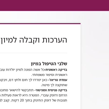
הערכות וקבלה למיון 
שלבי הטיפול במיון
כל אשה הפונה למיון יולדות עוב
בדיקה ראשונית-
ראשונית וסיפור משפחתי.
כאן ימדדו לך חום ולחץ דם, ויבק
עמדת טריאז'-
שתוקצה לך מיטה.
בדיקה פנימית ומוניטור-
תגובות של דופק התינוק בתוך 20 דקות. קצב לב התינוק משתנה כשהוא זז ברחם, וגם בתגובה לצירים.