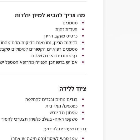
מה צריך להביא למיון יולדות
מסמכים
תעודת זהות
כרטיס מעקב הריון
בדיקות הריון, ותוצאות בדיקות הדם מהחוד
מסמכים רפואיים הקשורים לטיפולים שקבלת 
דף מתוכנית הלידה שלכם
אם יש ברשותכן הפנייה מהרופא המטפל יש ל
ציוד ללידה
בגדים נוחים ובגדים להחלפה
כפכפים/ נעלי בית
שפתון נגד יובש
משקפי ראיה- בשלב כלשהו תצטרכי להסיר 
דברים שעוזרים להירגע:
שמן טבעי לעיסוי (נבט חיטה או אחר)