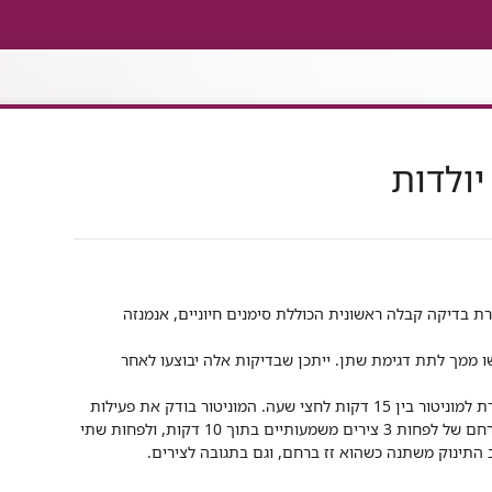
יולדות
רת בדיקה קבלה ראשונית הכוללת סימנים חיוניים, אנמנזה
שו ממך לתת דגימת שתן. ייתכן שבדיקות אלה יבוצעו לאחר
תתבקשי להישאר מחוברת למוניטור בין 15 דקות לחצי שעה. המוניטור בודק את פעילות
הרחם ודופק עוברי. המטרה היא לראות פעילות רחם של לפחות 3 צירים משמעותיים בתוך 10 דקות, ולפחות שתי