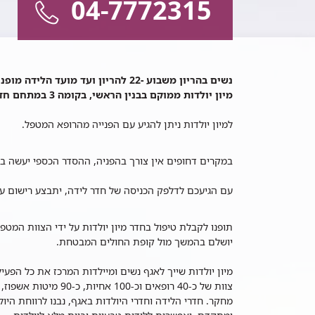
04-7772315
יון
נשים בהריון משבוע -22 להריון ועד מועד הלידה מופנות למיון יולדות.
ולדות
מיון יולדות ממוקם בבנין הראשי, בקומה 3 במתחם חדר לידה.
למיון יולדות ניתן להגיע עם הפנייה מהרופא המטפל.
במקרים דחופים אין צורך בהפניה, ההסדר הכספי יעשה 
עם הגיעכם לדלפק הכניסה של חדר לידה, יתבצע רישום על
תופנו לקבלת טיפול בחדר מיון יולדות על ידי הצוות המטפ
יושלם בהמשך מול קופת החולים המבטחת.
מיון יולדות שייך לאגף נשים ומיילדות המרכז את כל הפע
מחקר. חדרי הלידה וחדרי היולדות באגף, נבנו לרווחת היו