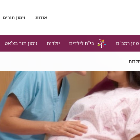
אודות
זימון תורים
מיון רמב"ם
בי"ח לילדים
יולדות
זימון תור בצ'אט
יולדות