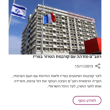
נכדה
החולה
לטיפולים
הציל
אונקולוגיים,
את
וקיבלה
חייה
שבץ
מוחי.
הנכד
החולה
הציל
את
חייה
​רמב"ם מזדהה עם קורבנות הטרור בפריז
15/11/2015
רכיב
לזכר קורבנות הפיגועים בפריז ולאות הזדהות עם העם הצרפתי,
שיתוף
הקריה הרפואית רמב"ם הציבה הבוקר את דגל צרפת, והורידה
אותו לחצי התורן, לצד הדגל הישראלי.
רמב"ם
מזדהה
עם
על
למידע נוסף
קורבנות
הטרור