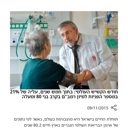
רמב"ם
בפריז
מזדהה
עם
קורבנות
הטרור
בפריז
חודש הקשיש העולמי: בתוך חמש שנים, עליה של 21%
במספר הפניות למיון רמב"ם בקרב בני 80 ומעלה
09/11/2015
רכיב
תוחלת החיים בישראל היא מהגבוהות בעולם, כאשר לפי נתונים
שיתוף
של ארגון הבריאות העולמי הגברים בארץ חיים 80.2 שנים
חודש