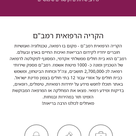
הקריה הרפואית רמב"ם
הקריה הרפואית רמב"ם - מקום בו רפואה, טכנולוגיה ואנושיות
חוברים יחדיו לקידום הבריאות ואיכות החיים בארץ ובעולם.
רמב"ם הוא בית חולים ממשלתי אקדמי, המסונף לפקולטה לרפואה
של הטכניון ומונה כ- 1000 מיטות אשפוז. רמב"ם מספק שירותי
רפואה לכ-2,700,000 תושבים, צה"ל וכוחות הביטחון, ומשמש
כבית חולים על אזורי עבור 12 בתי חולים בצפון מדינת ישראל.
באתר תוכלו לחפש מידע על יחידות רפואיות, טיפולים, רופאים,
בדיקות ומידע רפואי. מצאו את המחלקה או המרפאה המבוקשת
הזמינו תור במהירות ובנוחות.
מאחלים לכולנו הרבה בריאות!