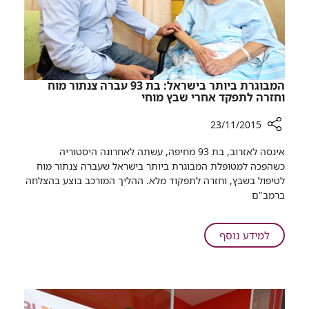
המבוגרת ביותר בישראל: בת 93 עברה צנתור מוח
וחזרה לתפקד אחרי שבץ מוחי
23/11/2015
רכיב
אינסה לאזרוב, בת 93 מחיפה, עשתה לאחרונה היסטוריה
שיתוף
כשהפכה למטופלת המבוגרת ביותר בישראל שעברה צנתור מוח
המבוגרת
לטיפול בשבץ, וחזרה לתפקוד מלא. ההליך המורכב בוצע בהצלחה
ביותר
ברמב"ם​
בישראל:
בת
93
על
למידע נוסף
עברה
המבוגרת
צנתור
ביותר
מוח
בישראל:
וחזרה
בת
לתפקד