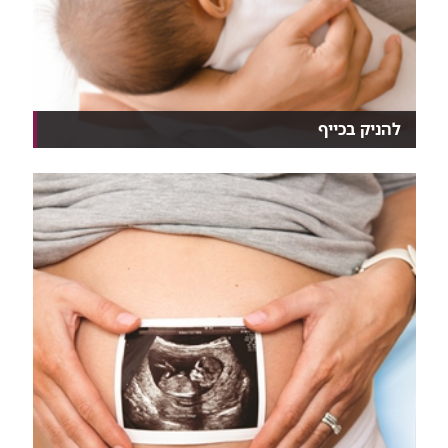
להניק בכייף
למה הם בוכים אם רק לפני שעה הם ינקו? האם להגביל
או...