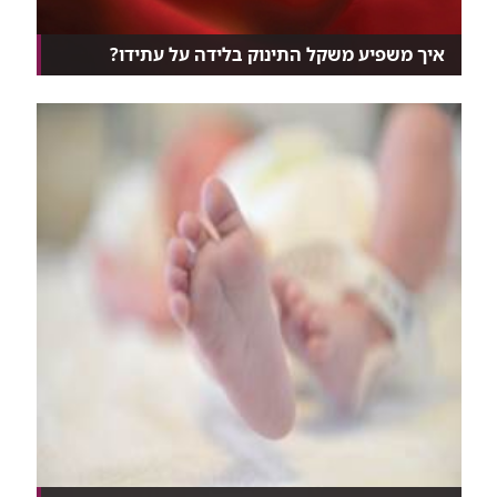
איך משפיע משקל התינוק בלידה על עתידו?
יותר ויותר מחקרים מוכיחים שלמשקל האם בתקופת
ההיריו...