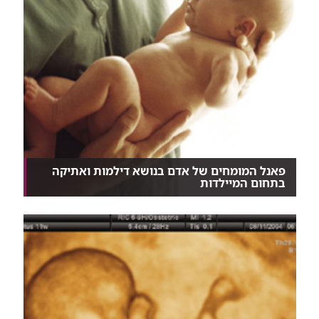
פאנל המומחים של אדם בנושא דילמות ואתיקה
בתחום המיילדות
חמישה מהמובילים בתחומם בקריה הרפואית רמב"ם,
בדיון...