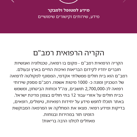
מידע למטופל ולמבקר
מידע, שירותים וקישורים שימושיים
הקריה הרפואית רמב"ם
הקריה הרפואית רמב"ם - מקום בו רפואה, טכנולוגיה ואנושיות
חוברים יחדיו לקידום הבריאות ואיכות החיים בארץ ובעולם.
רמב"ם הוא בית חולים ממשלתי אקדמי, המסונף לפקולטה לרפואה
של הטכניון ומונה כ- 1000 מיטות אשפוז. רמב"ם מספק שירותי
רפואה לכ-2,700,000 תושבים, צה"ל וכוחות הביטחון, ומשמש
כבית חולים על אזורי עבור 12 בתי חולים בצפון מדינת ישראל.
באתר תוכלו לחפש מידע על יחידות רפואיות, טיפולים, רופאים,
בדיקות ומידע רפואי. מצאו את המחלקה או המרפאה המבוקשת
הזמינו תור במהירות ובנוחות.
מאחלים לכולנו הרבה בריאות!