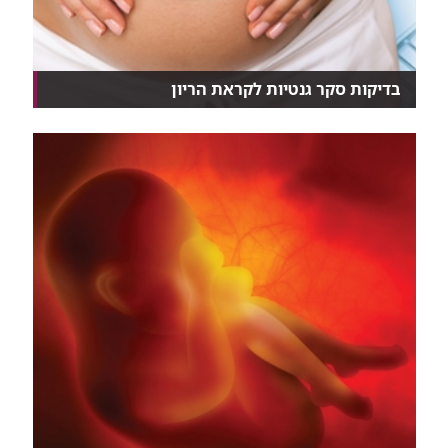
בדיקות סקר גנטיות לקראת הריון
בהיריון או שמתכננים להיכנס להיריון? אל תדלגו על אח...