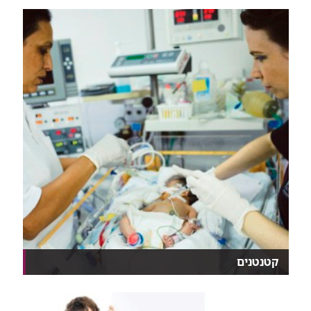
קטנטנים
איך מאכילים פג? איך מסייעים לו לנשום? איך מייצבים...