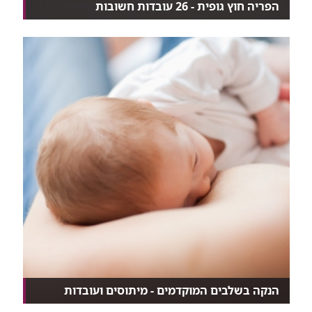
הפריה חוץ גופית - 26 עובדות חשובות
​הן מגיעות למרפאת ה-IVF בקריה הרפואית רמב"ם,
נרגשו...
הנקה בשלבים המוקדמים - מיתוסים ועובדות
האמת המדעית מאחורי מיתוסים נפוצים