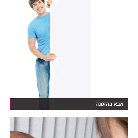
אבא בהזמנה
מי פונה לקבלת תרומת זרע? מהם הקריטריונים הנדרשים
מ...