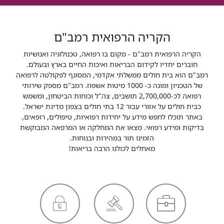
הקריה הרפואית רמב"ם
הקריה הרפואית רמב"ם - מקום בו רפואה, טכנולוגיה ואנושיות
חוברים יחדיו לקידום הבריאות ואיכות החיים בארץ ובעולם.
רמב"ם הוא בית חולים ממשלתי אקדמי, המסונף לפקולטה לרפואה
של הטכניון ומונה כ- 1000 מיטות אשפוז. רמב"ם מספק שירותי
רפואה לכ-2,700,000 תושבים, צה"ל וכוחות הביטחון, ומשמש
כבית חולים על אזורי עבור 12 בתי חולים בצפון מדינת ישראל.
באתר תוכלו לחפש מידע על יחידות רפואיות, טיפולים, רופאים,
בדיקות ומידע רפואי. מצאו את המחלקה או המרפאה המבוקשת
הזמינו תור במהירות ובנוחות.
מאחלים לכולנו הרבה בריאות!