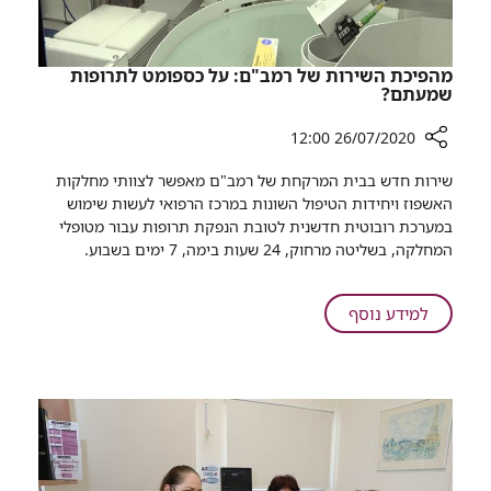
הפה?
מהפיכת השירות של רמב"ם: על כספומט לתרופות
שמעתם?
26/07/2020 12:00
רכיב
שירות חדש בבית המרקחת של רמב"ם מאפשר לצוותי מחלקות
שיתוף
האשפוז ויחידות הטיפול השונות במרכז הרפואי לעשות שימוש
מהפיכת
במערכת רובוטית חדשנית לטובת הנפקת תרופות עבור מטופלי
השירות
המחלקה, בשליטה מרחוק, 24 שעות בימה, 7 ימים בשבוע.
של
רמב"ם:
על
על
למידע נוסף
כספומט
מהפיכת
לתרופות
השירות
שמעתם?
של
רמב"ם:
על
כספומט
לתרופות