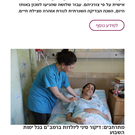
אישית על פי צורכיהם. עבור שלושה שהגיעו למכון באותו
היום, הפכה הבדיקה השגרתית לנורת אזהרה מצילת חיים.
על
למידע נוסף
שווה
בדיקה:
מתרחבים: דיקור סיני ליולדות ברמב"ם בכל ימות
השבוע