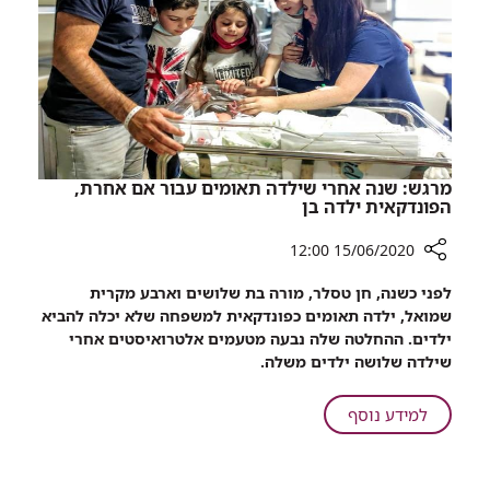
מרגש: שנה אחרי שילדה תאומים עבור אם אחרת,
הפונדקאית ילדה בן
15/06/2020 12:00
רכיב
לפני כשנה, חן טסלר, מורה בת שלושים וארבע מקרית
שיתוף
שמואל, ילדה תאומים כפונדקאית למשפחה שלא יכלה להביא
מרגש:
ילדים. ההחלטה שלה נבעה מטעמים אלטרואיסטים אחרי
שנה
שילדה שלושה ילדים משלה.
אחרי
שילדה
על
למידע נוסף
תאומים
מרגש:
עבור
שנה
אם
אחרי
אחרת,