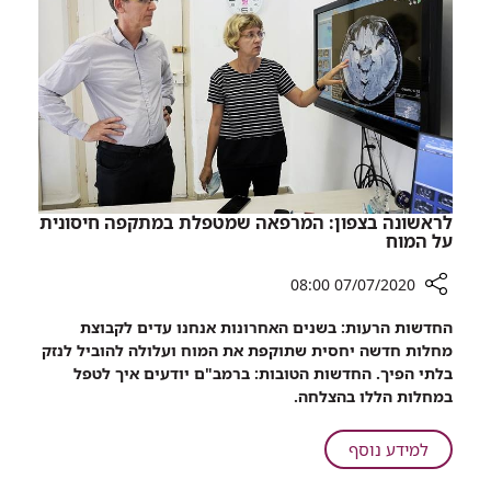
של
סרטן
השד
לראשונה בצפון: המרפאה שמטפלת במתקפה חיסונית
על המוח
07/07/2020 08:00
רכיב
החדשות הרעות: בשנים האחרונות אנחנו עדים לקבוצת
שיתוף
מחלות חדשה יחסית שתוקפת את המוח ועלולה להוביל לנזק
לראשונה
בלתי הפיך. החדשות הטובות: ברמב"ם יודעים איך לטפל
בצפון:
במחלות הללו בהצלחה.
המרפאה
שמטפלת
על
למידע נוסף
במתקפה
לראשונה
חיסונית