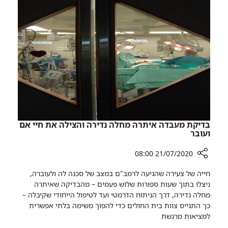
לנפגעות
אלימות
מינית
בדיקת מעבדה איתרה מחלה נדירה והצילה את חיי אם
ועובר
21/07/2020 08:00
רכיב
חייה של צעירה שהגיעה לרמב"ם במצב של סכנה לה ולעוברה,
שיתוף
ניצלו בתוך שעות ספורות שלוש פעמים – מהבדיקה שאיתרה
בדיקת
מחלה נדירה, דרך הניתוח הדרמטי ועד לטיפול הייחודי שקיבלה –
מעבדה
כך התגייס צוות בית החולים כדי להפוך משימה בלתי אפשרית
איתרה
למציאות מרגשת
מחלה