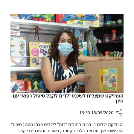
נכנס
עמוק
ללב
הפרויקט שמצליח לשכנע ילדים לקבל טיפול רפואי עם
חיוך
13/09/2020 13:30
רכיב
במחלקת ילדים ב' בבית החולים "רות" לילדים פצחו מנגנון טיפולי
שיתוף
לא פשוט: איך גורמים לילדים קטנים, כאובים וחשדניים לקבל
הפרויקט