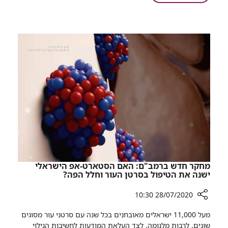
את
מתחברים
שבוע
להנקה:
עידוד
רמב"ם
הנקה
מציין
2020
את
שבוע
עידוד
הנקה
2020
מחקר חדש ברמב"ם: האם הסטארט-אפ הישראלי
ישנה את הטיפול בסרטן העור וחלל הפה?
28/07/2020 10:30
רכיב
מעל 11,000 ישראלים מאובחנים בכל שנה עם סרטני עור מסוגים
שיתוף
שונים, לרבות מלנומה. לצד העלאת המודעות לחשיבות הגילוי