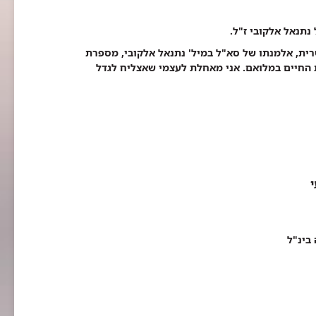
 נתנאל אלקובי ז"ל.
שרית, אלמנתו של סא"ל במיל' נתנאל אלקובי, מספרת
ת החיים במלואם. אני מאחלת לעצמי שאצליח לגדל
בינ"ל