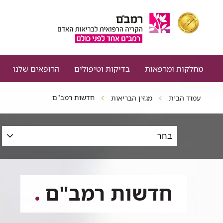
מחלקות ומרפאות
בדיקות וטיפולים
הרופאים שלנו
חדשות רמב"ם
עמוד הבית
מגזין הבריאות
סינון
כתבות
לפי
תחום,
תאריכים
חדשות רמב"ם
וטקסט
חופשי