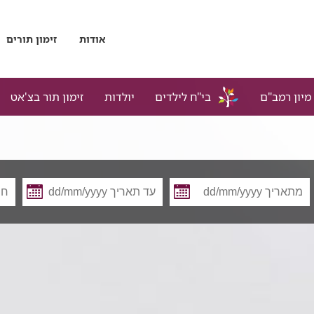
אודות
זימון תורים
מיון רמב"ם
בי"ח לילדים
יולדות
זימון תור בצ'אט
מתאריך
עד
תאריך