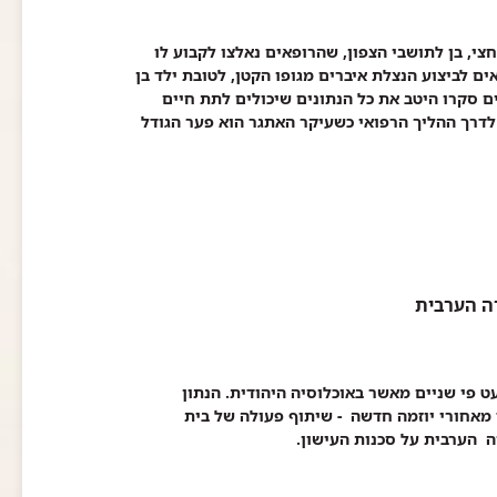
הונצלו שתי כליותיו של פעוט בן 9 חודשים וחצי, בן לתושבי הצפון, שהרופאים נאלצו לקבוע לו
ם לביצוע הנצלת איברים מגופו הקטן, לטובת ילד בן
 סקרו היטב את כל הנתונים שיכולים לתת חיים
 לדרך ההליך הרפואי כשעיקר האתגר הוא פער הגודל
רה הערבית
 כמעט פי שניים מאשר באוכלוסיה היהודית. הנתון
מאחורי יוזמה חדשה - שיתוף פעולה של בית
ה הערבית על סכנות העישון.