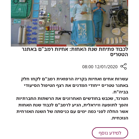
לכבוד פתיחת שנת האחות: אחיות רמב"ם באתגר
הטטריס
12/01/2020 08:00
רכיב
עשרות אחים ואחיות בקריה הרפואית רמב"ם לקחו חלק
שיתוף
באתגר טטריס ייחודי המדגים את רצף הטיפול הסיעודי
לכבוד
בביה"ח.
פתיחת
הטרנד, שכבש בחודשים האחרונים את הרשתות החברתיות
שנת
והפך לתופעה וויראלית, הגיע לרמב"ם לכבוד שנת האחות
האחות:
אשר החלה לפני כמה ימים עם כניסתה של השנה האזרחית
אחיות
הנוכחית.
רמב"ם
באתגר
על
למידע נוסף
הטטריס