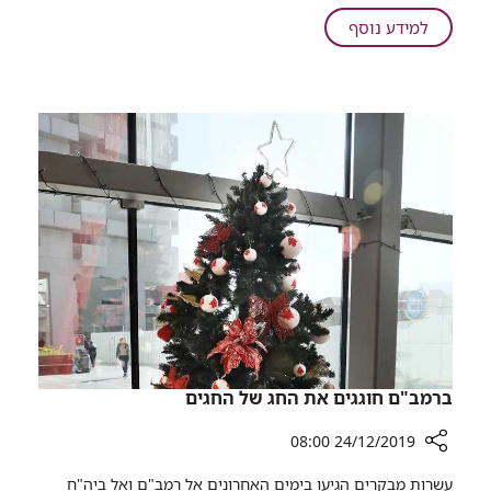
מכבים,
על
למידע נוסף
חיילים...
במקום
מכבים,
חיילים...
ברמב"ם חוגגים את החג של החגים
24/12/2019 08:00
רכיב
עשרות מבקרים הגיעו בימים האחרונים אל רמב"ם ואל ביה"ח