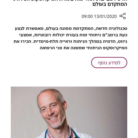
המתקדם בעולם
13/01/2020 09:00
רכיב
טכנולוגיה חדשה, המתקדמת מסוגה בעולם, מאפשרת לבצע
שיתוף
כעת ברמב"ם ניתוחי מוח בעזרת יכולות רובוטיות, אמצעי
חדש
ניווט, הדמיה במהלך הניתוח וראייה תלת-מימדית. הכירו את
רמב"ם:
המיקרוסקופ הניתוחי שמשנה את פני הרפואה
ניתוחי
מוח
על
למידע נוסף
בעזרת
חדש
המיקרוסקופ
רמב"ם:
הכירורגי
ניתוחי
המתקדם
מוח
בעולם
בעזרת
המיקרוסקופ
הכירורגי
המתקדם
בעולם