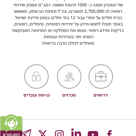
של הטכניון ומונה כ- 1000 מיטות אשפוז. רמב"ם מספק שירותי
רפואה לכ-2,700,000 תושבים, צה"ל וכוחות הביטחון, ומשמש
כבית חולים על אזורי עבור 12 בתי חולים בצפון מדינת ישראל.
באתר תוכלו לחפש מידע על יחידות רפואיות, טיפולים, רופאים,
בדיקות ומידע רפואי. מצאו את המחלקה או המרפאה המבוקשת
הזמינו תור במהירות ובנוחות.
מאחלים לכולנו הרבה בריאות!
דרושים
מכרזים
כניסת עובדים
לעמוד
לעמוד
לעמוד
לעמוד
לעמוד
GRAM