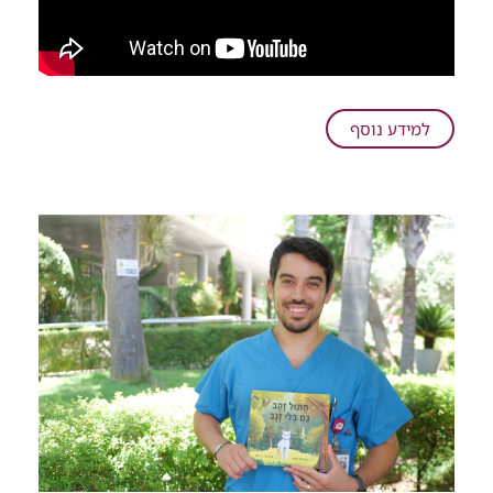
על
למידע נוסף
מכל
הלב:
בן
4.5
גייס
את
ילדי
הגן
למען
המחלקה
שבה
טופל
ברמב"ם