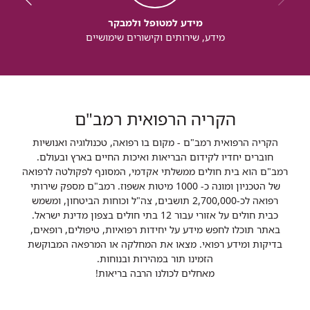
מידע למטופל ולמבקר
מידע, שירותים וקישורים שימושיים
הקריה הרפואית רמב"ם
הקריה הרפואית רמב"ם - מקום בו רפואה, טכנולוגיה ואנושיות
חוברים יחדיו לקידום הבריאות ואיכות החיים בארץ ובעולם.
רמב"ם הוא בית חולים ממשלתי אקדמי, המסונף לפקולטה לרפואה
של הטכניון ומונה כ- 1000 מיטות אשפוז. רמב"ם מספק שירותי
רפואה לכ-2,700,000 תושבים, צה"ל וכוחות הביטחון, ומשמש
כבית חולים על אזורי עבור 12 בתי חולים בצפון מדינת ישראל.
באתר תוכלו לחפש מידע על יחידות רפואיות, טיפולים, רופאים,
בדיקות ומידע רפואי. מצאו את המחלקה או המרפאה המבוקשת
הזמינו תור במהירות ובנוחות.
מאחלים לכולנו הרבה בריאות!