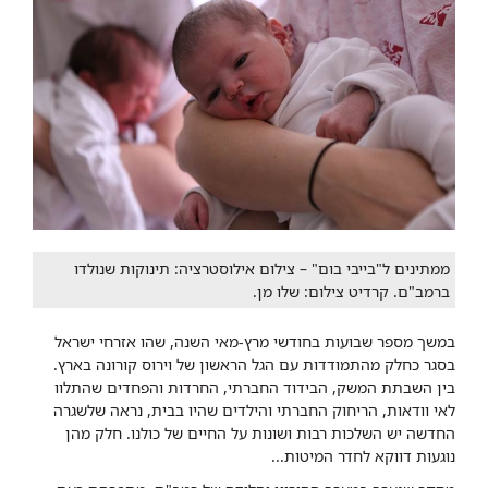
ממתינים ל"בייבי בום" – צילום אילוסטרציה: תינוקות שנולדו
ברמב"ם. קרדיט צילום: שלו מן.
במשך מספר שבועות בחודשי מרץ-מאי השנה, שהו אזרחי ישראל
בסגר כחלק מהתמודדות עם הגל הראשון של וירוס קורונה בארץ.
בין השבתת המשק, הבידוד החברתי, החרדות והפחדים שהתלוו
לאי וודאות, הריחוק החברתי והילדים שהיו בבית, נראה שלשגרה
החדשה יש השלכות רבות ושונות על החיים של כולנו. חלק מהן
נוגעות דווקא לחדר המיטות...