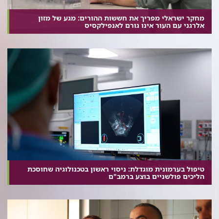
מחקר ישראלי מפריך את חששות ההורים: מגע של מזון
אלרגני עם העור אינו גורם לאנפילקסיס
טיפול בערמונית מוגדלת: ניסוי ראשון בטכנולוגיה שחוסכת
הליכים פולשניים בוצע ברמב"ם