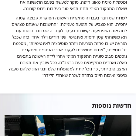
ומטפלת מינית מאונ' חיפה, סוקר למעשה בפעם הראשונה את
שאלת התפקוד המיני תחת תנאי סגר בעקבות וירוס קורונה.
למרות שמדובר בעבודה מחקרית ראשונה הסוקרת קבוצה קטנה
יחסית, הוא מצביע על תופעה מעניינת: "התשובות שאנחנו מציעים
לתוצאות המפתיעות קשורות בעיקר לעובדה שמדובר בזוגות עם
תא משפחתי קטן יחסית ואינטימי. שני הורים וילד אחד. כזה שככל
הנראה יש בו פחות הפרעות ויותר מוטיבציה לאינטימיות", מסכמת
דר' גוטצייט, "אנחנו ממשיכים לעקוב אחרי הנתונים ומחקרים
נוספים סביב סוגיית התפקוד המיני אחרי לידה ראשונה בתנאים
כאלה ואחרים מתקיימים כעת ברמב"ם. ככל שנבין את תמונת
המצב טוב יותר, כך נוכל לתת למטופלות שלנו ובני הזוג שלהם מענה
מיטבי ואיכות חיים בחזרה לשגרה שאחרי הלידה".
חדשות נוספות