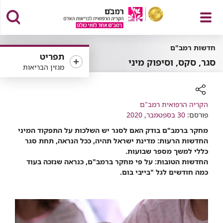
פתח
חדשות רמב"ם
תפריט
סגר, סקס, וסיפוק מיני
מגזין הבריאות
תפריט
רכיב
הקריה הרפואית רמב"ם
שיתוף
פורסם:
30 בספטמבר, 2020
מחקר ברמב"ם בודק האם לסגר יש השלכות על התפקוד המיני
החדשות הרעות: מדינת ישראל תהיה, ככל הנראה, תחת סגר
כללי למשך מספר שבועות.
החדשות הטובות: על פי מחקר ברמב"ם, כנראה שנזכה בעוד
כמה חודשים לגל "בייבי בום.