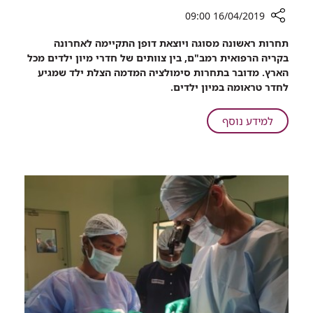
16/04/2019 09:00
רכיב
תחרות ראשונה מסוגה ויוצאת דופן התקיימה לאחרונה
שיתוף
בקריה הרפואית רמב"ם, בין צוותים של חדרי מיון ילדים מכל
צוותים
הארץ. מדובר בתחרות סימולציה המדמה הצלת ילד שמגיע
מכל
לחדר טראומה במיון ילדים.
הארץ
התחרו
על
למידע נוסף
על
צוותים
הצלת
מכל
חיים
הארץ
התחרו
על
הצלת
חיים