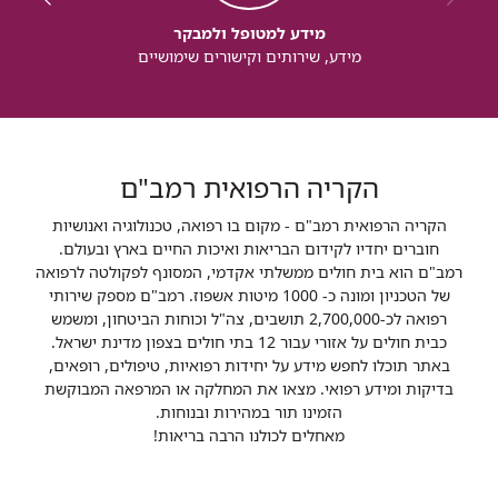
מידע למטופל ולמבקר
מידע, שירותים וקישורים שימושיים
הקריה הרפואית רמב"ם
הקריה הרפואית רמב"ם - מקום בו רפואה, טכנולוגיה ואנושיות
חוברים יחדיו לקידום הבריאות ואיכות החיים בארץ ובעולם.
רמב"ם הוא בית חולים ממשלתי אקדמי, המסונף לפקולטה לרפואה
של הטכניון ומונה כ- 1000 מיטות אשפוז. רמב"ם מספק שירותי
רפואה לכ-2,700,000 תושבים, צה"ל וכוחות הביטחון, ומשמש
כבית חולים על אזורי עבור 12 בתי חולים בצפון מדינת ישראל.
באתר תוכלו לחפש מידע על יחידות רפואיות, טיפולים, רופאים,
בדיקות ומידע רפואי. מצאו את המחלקה או המרפאה המבוקשת
הזמינו תור במהירות ובנוחות.
מאחלים לכולנו הרבה בריאות!