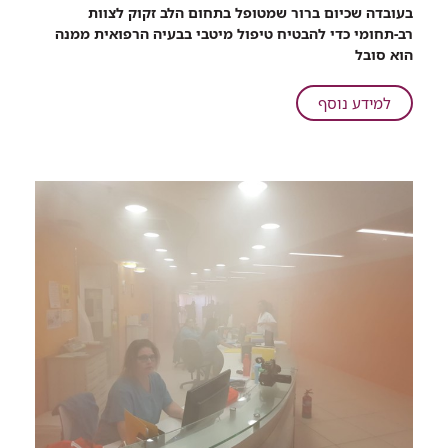
החדשות
בעובדה שכיום ברור שמטופל בתחום הלב זקוק לצוות
הטובות
רב-תחומי כדי להבטיח טיפול מיטבי בבעיה הרפואית ממנה
והחדשות
הוא סובל
המצוינות
על
למידע נוסף
בריאות
הלב:
החדשות
הטובות
והחדשות
המצוינות