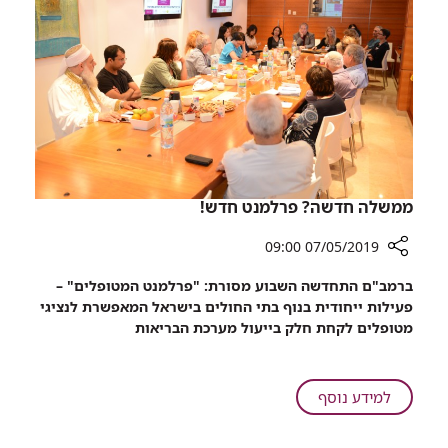
מלגות
ל-5
רופאים
מובילים
ממשלה חדשה? פרלמנט חדש!
07/05/2019 09:00
רכיב
ברמב"ם התחדשה השבוע מסורת: "פרלמנט המטופלים" –
שיתוף
פעילות ייחודית בנוף בתי החולים בישראל המאפשרת לנציגי
ממשלה
מטופלים לקחת חלק בייעול מערכת הבריאות
חדשה?
פרלמנט
חדש!
על
למידע נוסף
ממשלה
חדשה?