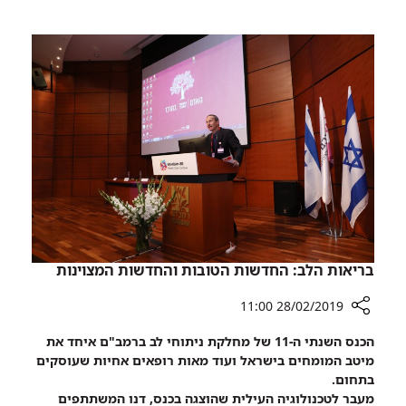
השוויון
המגדרי
2019:
מצדיעים
לכוח
הנשי
באירוע
הוקרה
בריאות הלב: החדשות הטובות והחדשות המצוינות
28/02/2019 11:00
רכיב
הכנס השנתי ה-11 של מחלקת ניתוחי לב ברמב"ם איחד את
שיתוף
מיטב המומחים בישראל ועוד מאות רופאים אחיות שעוסקים
בריאות
בתחום.
הלב:
מעבר לטכנולוגיה העילית שהוצגה בכנס, דנו המשתתפים