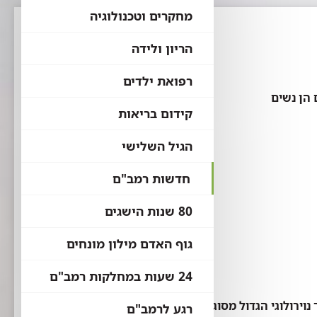
מחקרים וטכנולוגיה
הריון ולידה
רפואת ילדים
קידום בריאות
הגיל השלישי
חדשות רמב"ם
80 שנות הישגים
גוף האדם מילון מונחים
24 שעות במחלקות רמב"ם
רגע לרמב"ם