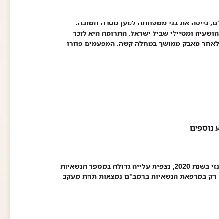
, גייסה את בני משפחתה למען מטרה חשובה:
ושעיה ומטיילי שביל ישראל. התרומה היא לזכר
 לאחר מאבק ממושך במחלה קשה. המפעמים פוזרו
מאז נכנסה בדיקת ה-BRCA לסל הבריאות עבור נשים ממוצא אשכנזי בשנת 2020, נצפית עלייה גדולה במספר הנשאיות
 רק במרפאת הנשאיות ברמב"ם נמצאות תחת מעקב