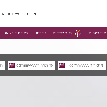
אודות
זימון תורים
מיון רמב"ם
בי"ח לילדים
יולדות
זימון תור בצ'אט
מתאריך
עד
תאריך