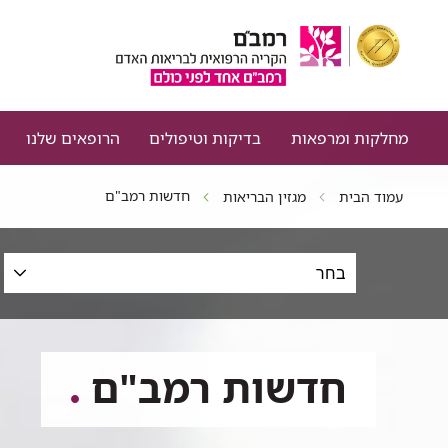
מחלקות ומרפאות
בדיקות וטיפולים
הרופאים שלנו
חדשות רמב"ם
עמוד הבית
מגזין הבריאות
סינון
כתבות
לפי
תחום,
תאריכים
חדשות רמב"ם
וטקסט
חופשי