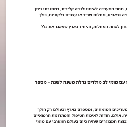
תחת המעבדה לאימונולוגיה קלינית, במסגרתו ניתן
יה גראביס, מחלות שריר או עצבים דלקתיות, כולן
חון לאחת המחלות, והיחיד בארץ שמאגד את כלל
עם מומי לב מולדים גדלה משנה לשנה – מספר
 כך מעריכים המומחים, ומספרם בארץ ובעולם רק הולך
ה, אולם, הודות לאיכות הטיפול והפתרונות הרפואיים
קבוצת המבוגרים שחיה כיום בעולם המערבי עם מומי