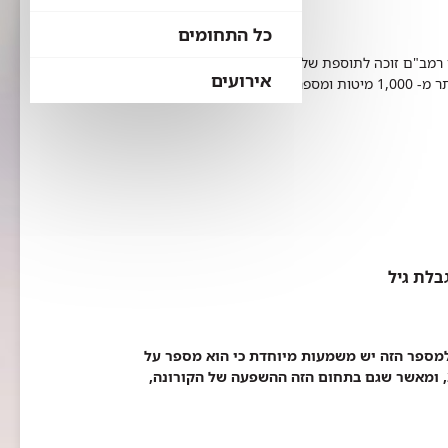
כל התחומים
על רקע מצוקת האשפוז המתמשכת ברפואה הציבורית, המרכז הרפואי רמב"ם זוכה לתוספת של 36 מיטות אשפוז, ובכך עולה
אירועים
מספר המיטות ברישיונו של המרכז הרפואי הגדול בצפון, לראשונה, ליותר מ- 1,000 מיטות ומספרן יעמוד כעת על 1,019.
ניתוחי לב בוצעו במחלקה לניתוחי לב ברמב"ם בשנת 2022. למספר הזה יש משמעות מיוחדת כי הוא מספר על
גידול של 50 ניתוחי לב בשנה האחרונה לעומת השנים 2020-2021, ומאשר שגם בתחום הזה ההשפעה של הקורונה,