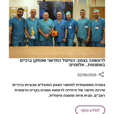
לפעילות
לראשונה בצפון: הטיפול החדשני שמתקן ברכיים
באמצעות.. אלמוגים
02/06/2026
רכיב
בשורה משמעותית לתושבי הצפון הסובלים מבעיות ברכיים:
שיתוף
שירות חדשני של היחידה לרפואת ספורט בקריה הרפואית
לראשונה
רמב"ם, מביא איתו מהפכה טיפולית.
בצפון:
הטיפול
החדשני
על
למידע נוסף
שמתקן