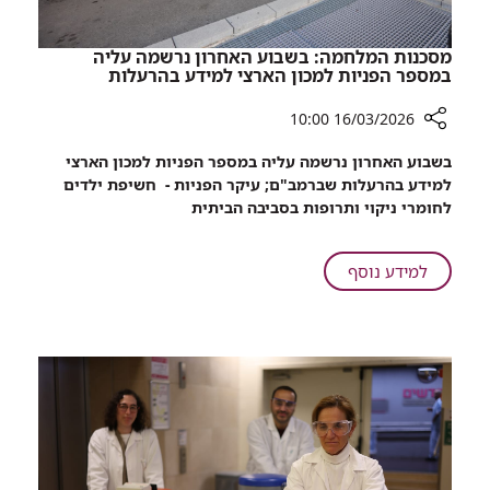
מסכנות המלחמה: בשבוע האחרון נרשמה עליה
במספר הפניות למכון הארצי למידע בהרעלות
16/03/2026 10:00
רכיב
בשבוע האחרון נרשמה עליה במספר הפניות למכון הארצי
שיתוף
למידע בהרעלות שברמב"ם; עיקר הפניות - חשיפת ילדים
מסכנות
לחומרי ניקוי ותרופות בסביבה הביתית
המלחמה:
בשבוע
האחרון
על
למידע נוסף
נרשמה
מסכנות
עליה
המלחמה:
במספר
בשבוע
הפניות
האחרון
למכון
נרשמה
הארצי
עליה
למידע
במספר
בהרעלות
הפניות
למכון