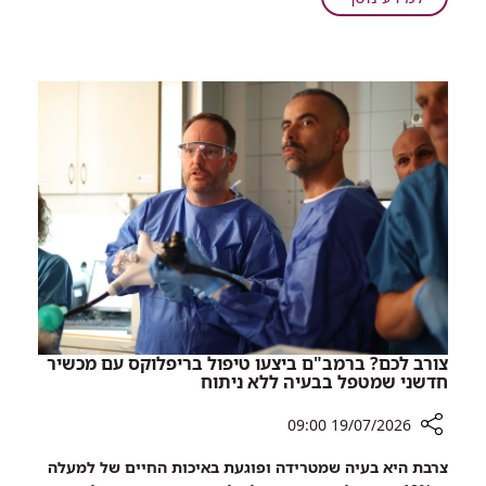
מוגדלת:
טיפול
ניסוי
בערמונית
ראשון
מוגדלת:
בטכנולוגיה
ניסוי
שחוסכת
ראשון
הליכים
פולשניים
בטכנולוגיה
בוצע
שחוסכת
ברמב"ם
הליכים
פולשניים
בוצע
ברמב"ם
צורב לכם? ברמב"ם ביצעו טיפול בריפלוקס עם מכשיר
חדשני שמטפל בבעיה ללא ניתוח
19/07/2026 09:00
רכיב
צרבת היא בעיה שמטרידה ופוגעת באיכות החיים של למעלה
שיתוף