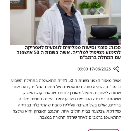
סכנה: סוכני נסיעות ממליצים לנוסעים לאפריקה
להימנע מטיפול למלריה. אשה בשנות ה-50 אושפזה
עם המחלה ברמב"ם
17/06/2026 09:00
רכיב
אשה מאזור הצפון בשנות ה-50 לחייה התאשפזה בתחילת השבוע
שיתוף
ברמב"ם, כשהיא סובלת מתסמינים של מחלת המלריה, זאת אחרי
סכנה:
שחזרה לאחרונה מטיול מאורגן לזנזיבר שבאפריקה. האשה,
סוכני
ששהתה במדינה הטרופית כשבוע ימים, הציגה תסמיני מלריה
נסיעות
ברורים, אולם בשל תשובה שלילית כוזבת שהתקבלה בבדיקה
ממליצים
מוקדמת שביצעה בבית חולים אחר, התעכב האבחון והיא נאלצה
לנוסעים
להתאשפז ברמב"ם לאחר שחלה החמרה במצבה.
לאפריקה
להימנע