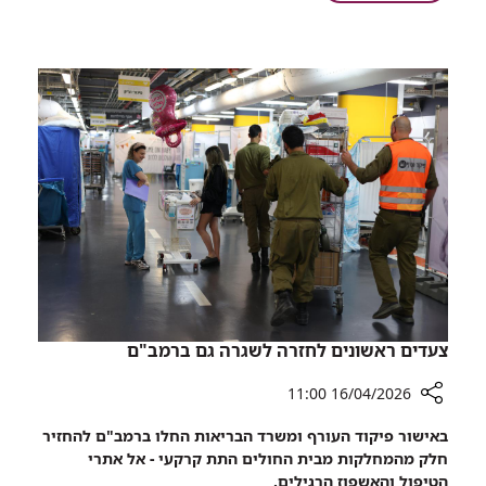
לראשונה
ברכיים
בצפון:
באמצעות..
הטיפול
אלמוגים
החדשני
שמתקן
ברכיים
באמצעות..
אלמוגים
צעדים ראשונים לחזרה לשגרה גם ברמב"ם
16/04/2026 11:00
רכיב
באישור פיקוד העורף ומשרד הבריאות החלו ברמב"ם להחזיר
שיתוף
חלק מהמחלקות מבית החולים התת קרקעי - אל אתרי
צעדים
הטיפול והאשפוז הרגילים.