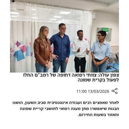
מעלות
להצלת
המחקר
הישראלי
צפון עולה: צוותי רפואה דחופה של רמב"ם החלו
לפעול בקרית שמונה
13/03/2026 11:00
רכיב
לאחר מאמצים רבים ועבודה אינטנסיבית סביב השעון, הושגו
שיתוף
הבנות שיאפשרו מתן מענה רפואי לתושבי קריית שמונה
צפון
והאזור בשעות החירום.
עולה:
צוותי