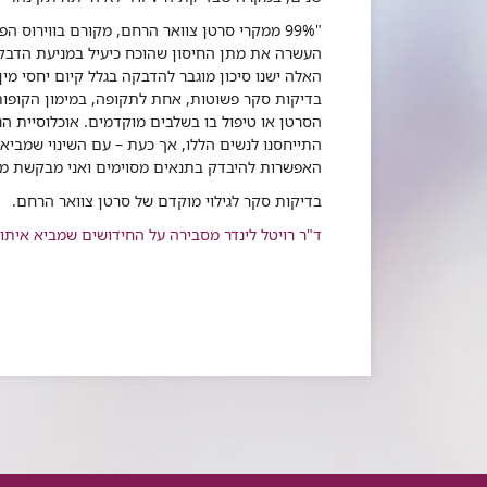
"99% ממקרי סרטן צוואר הרחם, מקורם בווירוס ה
העשרה את מתן החיסון שהוכח כיעיל במניעת הדבקה
האלה ישנו סיכון מוגבר להדבקה בגלל קיום יחסי מין
בדיקות סקר פשוטות, אחת לתקופה, במימון הקופות
התייחסנו לנשים הללו, אך כעת – עם השינוי שמבי
האפשרות להיבדק בתנאים מסוימים ואני מבקשת מכ
בדיקות סקר לגילוי מוקדם של סרטן צוואר הרחם.
ד"ר רויטל לינדר מסבירה על החידושים שמביא איתו סל 