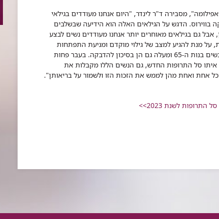
פאפילומה", מסבירה ד"ר לינדר, "היום אנחנו מעודדים בגילאי
 בווירוס. הדגש על הגילאים האלה הוא הידיעה שבשלבים
, אבל גם בגילאים מאוחרים יותר אנחנו מעודדים נשים לבצע
, על מנת להגיע למצב של גילוי מוקדם ומניעת התפתחות
הסרטן או טיפול בו בשלבים מוקדמים. אוכלוסיית הנשים בנות ה-65 ומעלה גם הן בסיכון להדבקה. בעבר פחות
א איתו סל התרופות החדש, גם הנשים הללו מקבלות את
ל אחת ואחת מהן לממש את הזכות הזו ולשמור על בריאותן".
התרופות לשנת 2023>>