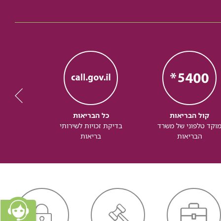
קול הבריאות
כל הבריאות
כל
וקד טלפוני של משרד
בדיקת זכויות לשירותי
זכותך ל
הבריאות
בריאות