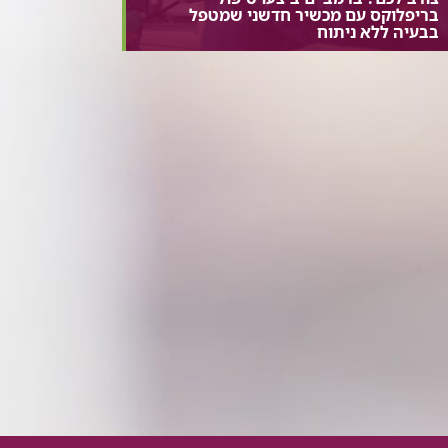
בריפלוקס עם מכשיר חדשני שמטפל
בבעיה ללא ניתוח