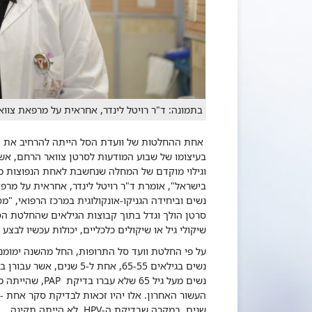
בתמונה: ד"ר רויטל לינדר, אחראית על מרפאת צוו
אחת ההחלטות של וועדת הסל הייתה להרחיב את ה
בעיצומו של שבוע המודעות לסרטן צוואר הרחם, אש
וגילוי מוקדם של המחלה שנחשבת לאחת הנפוצות מב
בישראל", אומרת ד"ר רויטל לינדר, אחראית על מ
נשים וביחידה הגניקו-אונקולוגית במרכז הרפואי, "
סרטן הולך וגדל בתוך קבוצות הגילאים שהחלטת הס
שיקולי גיל או שיקולים כלכליים, יכולות עכשיו לבצע
על פי החלטת וועד סל התרופות, החל מהשנה ימומנו 
נשים בגילאים 65-55, אחת ל
שנים, במקרה שבדיקת ה-HPV לא הייתה תקינה.