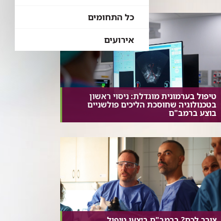
כל התחומים
אירועים
טיפול בערמונית מוגדלת: ניסוי ראשון
בטכנולוגיה שחוסכת הליכים פולשניים
בוצע ברמב"ם
צורב לכם? ברמב"ם ביצעו טיפול