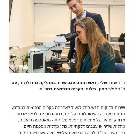
ד"ר שחר שלי , ראש תחום עצב-שריר במחלקת נוירולוגיה, עם
ד"ר לילך קפון. צילום: הקריה הרפואית רמב"ם.
שירות בדיקות חדש החל לפעול לאחרונה בקריה הרפואית רמב"ם,
תחת המעבדה לאימונולוגיה קלינית, במסגרתו ניתן לבצע אבחון
מדוייק ומהיר של מחלות נוירואימונולוגיות - מיאסטניה גראביס,
מחלות שריר או עצבים דלקתיות, כולן מחלות מסכנות חיים.
בכך הפך רמב"ם למרכז הרפואי השלישי בארץ שמבצע בדיקות