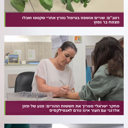
רמב"ם: שניים אושפזו בטיפול נמרץ אחרי שקטפו ואכלו
מצמח בר נפוץ
מחקר ישראלי מפריך את חששות ההורים: מגע של מזון
אלרגני עם העור אינו גורם לאנפילקסיס