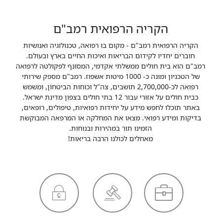
הקריה הרפואית רמב"ם
הקריה הרפואית רמב"ם - מקום בו רפואה, טכנולוגיה ואנושיות
חוברים יחדיו לקידום הבריאות ואיכות החיים בארץ ובעולם.
רמב"ם הוא בית חולים ממשלתי אקדמי, המסונף לפקולטה לרפואה
של הטכניון ומונה כ- 1000 מיטות אשפוז. רמב"ם מספק שירותי
רפואה לכ-2,700,000 תושבים, צה"ל וכוחות הביטחון, ומשמש
כבית חולים על אזורי עבור 12 בתי חולים בצפון מדינת ישראל.
באתר תוכלו לחפש מידע על יחידות רפואיות, טיפולים, רופאים,
בדיקות ומידע רפואי. מצאו את המחלקה או המרפאה המבוקשת
הזמינו תור במהירות ובנוחות.
מאחלים לכולנו הרבה בריאות!