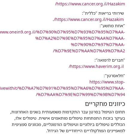
https://www.cancer.org.il/Hazakim/
שירותי בריאות "כללית":
.
https://www.cancer.org.il/Hazakim/
"אחת מתשע":
//www.onein9.org.il/%D7%90%D7%95%D7%93%D7%95%D7%AA-
%D7%A2%D7%9E%D7%95%D7%AA%D7%AA-
%D7%90%D7%97%D7%AA-
%D7%9E%D7%AA%D7%A9%D7%A2/
"חברים לרפואה":
https://www.haverim.org.il/
"חלאסרטן":
https://www.stop-
il/livewithit/%D7%A7%D7%91%D7%95%D7%A6%D7%95%D7%AA-
%D7%AA%D7%9E%D7%99%D7%9B%D7%94/
כיוונים מחקריים
תחום הטיפול בסרטן עבר התקדמות משמעותית בשנים האחרונות,
בעיקר בזכות התפתחות טיפולים מותאמים אישית. טיפולים אלו,
הכוללים טיפולים ביולוגיים וטיפולים הורמונליים, מכוונים ספציפית
למאפיינים המולקולריים הייחודיים של הגידול.