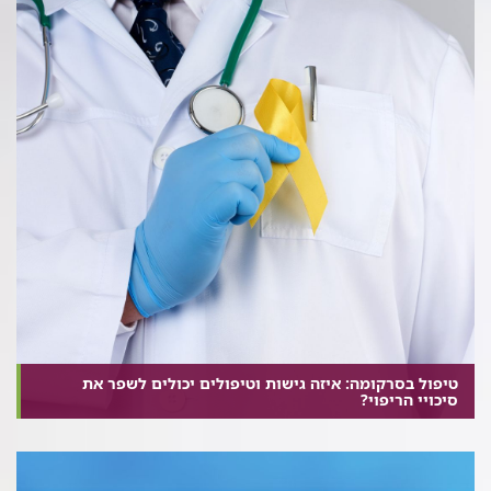
טיפול בסרקומה: איזה גישות וטיפולים יכולים לשפר את
סיכויי הריפוי?