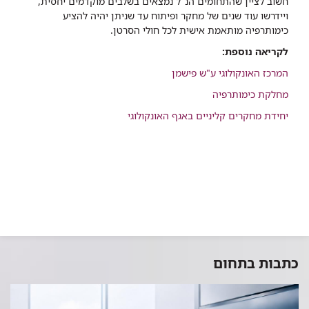
חשוב לציין שהתחומים הנ"ל נמצאים בשלבים מוקדמים יחסית,
ויידרשו עוד שנים של מחקר ופיתוח עד שניתן יהיה להציע
כימותרפיה מותאמת אישית לכל חולי הסרטן.
לקריאה נוספת:
המרכז האונקולוגי ע"ש פישמן
מחלקת כימותרפיה
יחידת מחקרים קליניים באגף האונקולוגי
כתבות בתחום