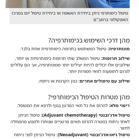
טיפול כימותרפי ניתן ביחידת האשפוז או ביחידת טיפול יום במרכז
האונקולוגי ברמב"ם
מהן דרכי השימוש בכימותרפיה?
מונותרפיה:
טיפול המשתמש בתרופה כימותרפית אחת בלבד.
שילוב תרופות:
טיפול המשלב שתי תרופות כימותרפיות או יותר.
שילובים אלו יכולים להיות יעילים יותר ממונותרפיה, אך הם עלולים
לגרום לתופעות לוואי חמורות יותר.
שילוב עם טיפולים אחרים:
כגון הקרנות או ניתוח.
מהן מטרות הטיפול הכימותרפי?
ריפוי מלא:
להרוס את כל תאי הסרטן בגוף ולרפא את המטופל.
טיפול אדג'ובנטי (Adjuvant chemotherapy):
טיפול הניתן
לאחר ניתוח במטרה להרוס תאים סרטניים שנותרו ולמנוע מהמחלה
לחזור.
טיפול ניאו-אדג'ובנטי (Neoadjuvant)
: טיפול הניתן לפני ניתוח