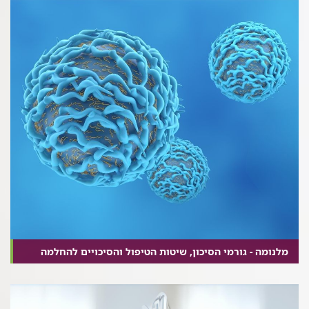
מלנומה - גורמי הסיכון, שיטות הטיפול והסיכויים להחלמה