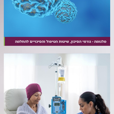
מלנומה - גורמי הסיכון, שיטות הטיפול והסיכויים להחלמה