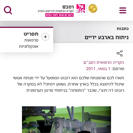
פתח
כתבות
תפריט
ניתוח בארבע ידיים
מרפאות
אונקולוגיות
תפריט
רכיב
הקריה הרפואית רמב"ם
שיתוף
פורסם:
1 במאי, 2011
תארו לכם שהמנתח שלכם הוא רובוט המופעל על ידי מנתח אנושי
שיכול להימצא בכלל בארץ אחרת. נשמע דמיוני? לא במקרה של
רובוט דה וינצ'י, שכבר "התמחה" בניתוחי סרטן הערמונית