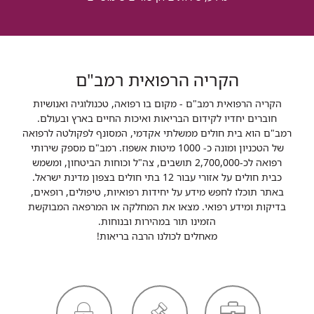
הקריה הרפואית רמב"ם
הקריה הרפואית רמב"ם - מקום בו רפואה, טכנולוגיה ואנושיות
חוברים יחדיו לקידום הבריאות ואיכות החיים בארץ ובעולם.
רמב"ם הוא בית חולים ממשלתי אקדמי, המסונף לפקולטה לרפואה
של הטכניון ומונה כ- 1000 מיטות אשפוז. רמב"ם מספק שירותי
רפואה לכ-2,700,000 תושבים, צה"ל וכוחות הביטחון, ומשמש
כבית חולים על אזורי עבור 12 בתי חולים בצפון מדינת ישראל.
באתר תוכלו לחפש מידע על יחידות רפואיות, טיפולים, רופאים,
בדיקות ומידע רפואי. מצאו את המחלקה או המרפאה המבוקשת
הזמינו תור במהירות ובנוחות.
מאחלים לכולנו הרבה בריאות!