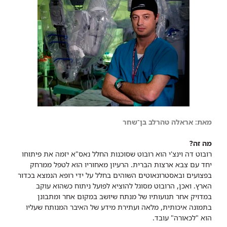
מאת: אראלה טהרלב בן־שחר
מה זה?
רובוט דה וינצ'י הוא רובוט שסוכנות החלל נאס"א יזמה את פיתוחו
יחד עם צבא ארצות הברית. הרעיון מאחוריו הוא לטפל ממרחק
בפצועים ובאסטרונאוטים השוהים בחלל על ידי רופא הנמצא בכדור
הארץ. ואכן, הרובוט מסוגל להוציא לפועל ניתוח כשהוא עוקב
במדויק אחר תנועותיו של מנתח שיושב במקום אחר ומתבונן
בתמונה איכותית, מלאה ועתירת מידע של האיבר המנותח שעליו
הוא "לכאורה" עובד.