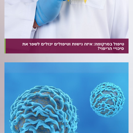
טיפול בסרקומה: איזה גישות וטיפולים יכולים לשפר את
סיכויי הריפוי?