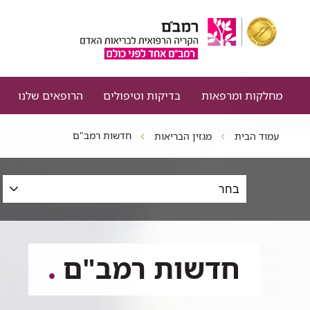
מחלקות ומרפאות
בדיקות וטיפולים
הרופאים שלנו
חדשות רמב"ם
עמוד הבית
מגזין הבריאות
סינון
כתבות
לפי
תחום,
תאריכים
חדשות רמב"ם
וטקסט
חופשי