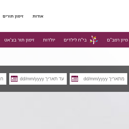
אודות
זימון תורים
מיון רמב"ם
בי"ח לילדים
יולדות
זימון תור בצ'אט
מתאריך
עד
תאריך