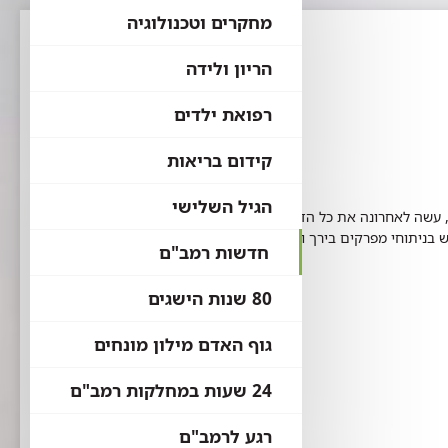
מחקרים וטכנולוגיה
הריון ולידה
רפואת ילדים
קידום בריאות
הגיל השלישי
, עשה לאחרונה את כל הדרך מחוץ לאטמוספרה ונחת
ניתוחי מפרקים בירך וצפוי לחסוך ניתוחים חוזרים
חדשות רמב"ם
80 שנות הישגים
גוף האדם מילון מונחים
24 שעות במחלקות רמב"ם
רגע לרמב"ם