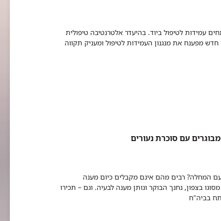
פתחים עמידות לטיפול ביוד. בהיעדר אלטרנטיבה טיפולית
חדש מפענח את מנגנון העמידות לטיפול ומעניק תקווה
מבוגרים עם סוכרת נעורים
ו עם המחלה? רבים מהם אינם מקבלים כיום מענה
ו בצפון, נחנך הבוקר ונותן מענה לבעיה. וגם – תכירו
פתח בביה"ח