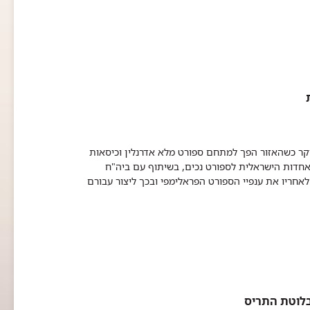
קר כשהאזור הפך למתחם ספורט מלא אדרנלין וכיסאות
תאחדות הישראלית לספורט נכים, בשיתוף עם ביה"ח
לאחריו את ענפיי הספורט הפראלימפי ובכך ליצור עבורם
בלוטת התריס