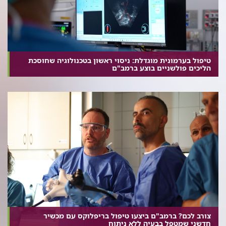
טיפול בערמונית מוגדלת: ניסוי ראשון בטכנולוגיה שחוסכת
הליכים פולשניים בוצע ברמב"ם
צורב לכם? ברמב"ם ביצעו טיפול בריפלוקס עם מכשיר
חדשני שמטפל בבעיה ללא ניתוח