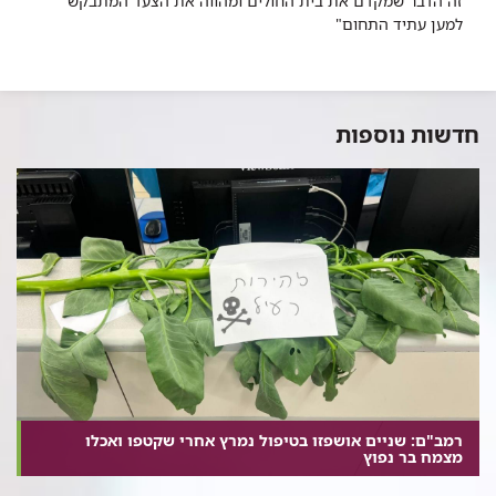
זה הדבר שמקדם את בית החולים ומהווה את הצעד המתבקש
למען עתיד התחום"
חדשות נוספות
רמב"ם: שניים אושפזו בטיפול נמרץ אחרי שקטפו ואכלו
מצמח בר נפוץ