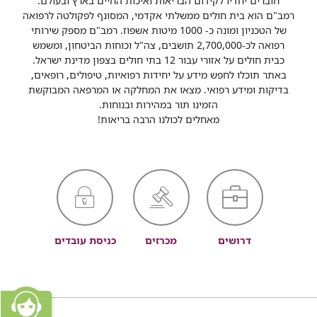
חוברים יחדיו לקידום הבריאות ואיכות החיים בארץ ובעולם.
רמב"ם הוא בית חולים ממשלתי אקדמי, המסונף לפקולטה לרפואה
של הטכניון ומונה כ- 1000 מיטות אשפוז. רמב"ם מספק שירותי
רפואה לכ-2,700,000 תושבים, צה"ל וכוחות הביטחון, ומשמש
כבית חולים על אזורי עבור 12 בתי חולים בצפון מדינת ישראל.
באתר תוכלו לחפש מידע על יחידות רפואיות, טיפולים, רופאים,
בדיקות ומידע רפואי. מצאו את המחלקה או המרפאה המבוקשת
הזמינו תור במהירות ובנוחות.
מאחלים לכולנו הרבה בריאות!
דרושים
מכרזים
כניסת עובדים