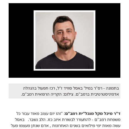
בתמונה - רס"ר במיל' באסל סוויד ז"ל, רכז תפעול בהנהלה
אדמיניסטרטיבית ברמב"ם. צילום: הקריה הרפואית רמב"ם.
ד"ר מיכל מקל מנכל"ית רמב"ם:
"זהו יום עצוב מאוד עבור כל
משפחת רמב"ם - להתעורר לבשורת איוב כזו. הלב נשבר. באסל
עשה מאות ימי מילואים בשנים האחרונות , אדם שנתן מעצמו מעל