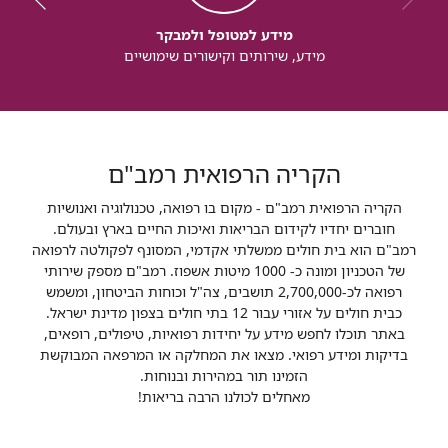
מידע למטופל ולמבקר
מידע, שירותים וקישורים שימושיים
הקריה הרפואית רמב"ם
הקריה הרפואית רמב"ם - מקום בו רפואה, טכנולוגיה ואנושיות
חוברים יחדיו לקידום הבריאות ואיכות החיים בארץ ובעולם.
רמב"ם הוא בית חולים ממשלתי אקדמי, המסונף לפקולטה לרפואה
של הטכניון ומונה כ- 1000 מיטות אשפוז. רמב"ם מספק שירותי
רפואה לכ-2,700,000 תושבים, צה"ל וכוחות הביטחון, ומשמש
כבית חולים על אזורי עבור 12 בתי חולים בצפון מדינת ישראל.
באתר תוכלו לחפש מידע על יחידות רפואיות, טיפולים, רופאים,
בדיקות ומידע רפואי. מצאו את המחלקה או המרפאה המבוקשת
הזמינו תור במהירות ובנוחות.
מאחלים לכולנו הרבה בריאות!