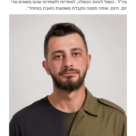
צה"ל - כסמל לזהות הכפולה, לאחריות ולמסירות שהם נושאים מדי
יום. היום, אותה תמונה מקבלת משמעות כואבת במיוחד".