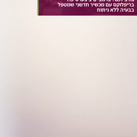
בריפלוקס עם מכשיר חדשני שמטפל
בבעיה ללא ניתוח