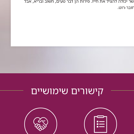
שר יכולה להציל את חייו. פירות הן דבר טעים, חשוב ובריא, אבל
בר-רוט.
קישורים שימושיים