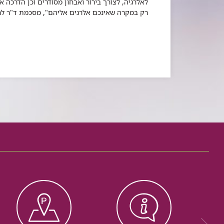
לאלרגיה, לצורך בירור ואבחון מסודרים וכן הדרכה א
רק במקרה שאינכם אלרגים אליהם", מסכמת ד"ר לחו