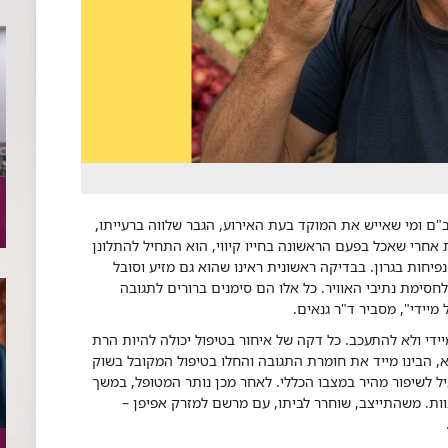
"ם ומי שאייש את המוקד בעת האירוע, הגבר שלווה ברעייתו,
 אחרי שאכל בפעם הראשונה בחייו קיווי, הוא התחיל להתלונן
נפיחות בגרון. בבדיקה ראשונית ראינו שהוא גם מזיע וסובל
סימת נתיבי האוויר. כל אלו הם סימנים ברורים לתגובה
מיידי", מסביר ד"ר גנאים.
ידי ולא להתעכב. כל דקה של איחור בטיפול יכולה להיות הרת
'א, הבינו מייד את חומרת התגובה והחלו בטיפול המקובל בשוק
יל לשיפור מהיר במצבו הכללי. לאחר מכן נותר המטופל, במשך
ת. משהתייצב, שוחרר לביתו, עם מרשם למזרק אפיפן –