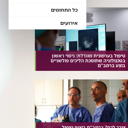
כל התחומים
אירועים
טיפול בערמונית מוגדלת: ניסוי ראשון
בטכנולוגיה שחוסכת הליכים פולשניים
בוצע ברמב"ם
צורב לכם? ברמב"ם ביצעו טיפול