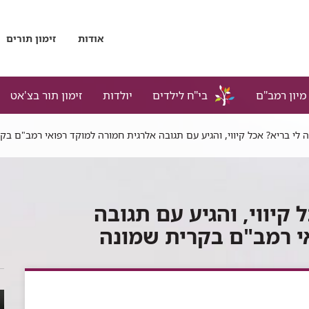
אודות
זימון תורים
מיון רמב"ם
בי"ח לילדים
יולדות
זימון תור בצ'אט
 לי בריא? אכל קיווי, והגיע עם תגובה אלרגית חמורה למוקד רפואי רמב"ם בק
 קיווי, והגיע עם תגובה
י רמב"ם בקרית שמונה