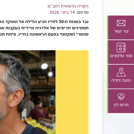
רכיב
הקריה הרפואית רמב"ם
שיתוף
פורסם:
14 ביוני, 2026
גבר בשנות ה-50 לחייו הגיע הלילה א
תסמינים חריפים של אלרגיה מיידית בעקבות אכיל
צור קשר
מהפרי האקזוטי בפעם הראשונה בחייו, פיתח תגובה אל
ספר טלפונים
הגעה וחניה
תרמו לנו