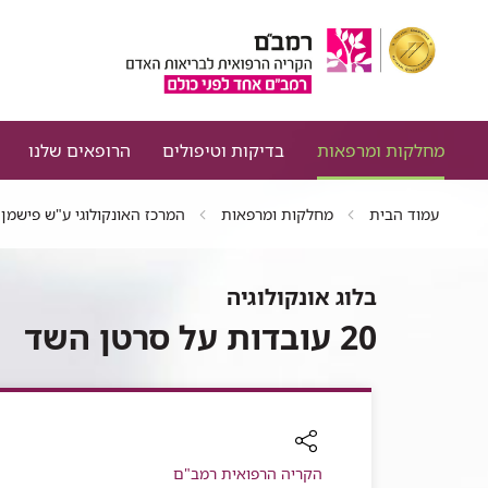
מחלקות ומרפאות
בדיקות וטיפולים
הרופאים שלנו
עמוד הבית
מחלקות ומרפאות
המרכז האונקולוגי ע"ש פישמן
בלוג אונקולוגיה
20 עובדות על סרטן השד
רכיב
הקריה הרפואית רמב"ם