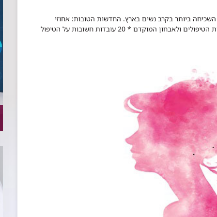
שכיחה ביותר בקרב נשים בארץ. החדשות הטובות: אחוזי
ההישרדות ממנה הם מהגבוהים בעולם הודות לאיכות הטיפולים ולאבחון המוקדם * 20 עובדות חשובות על הטיפול