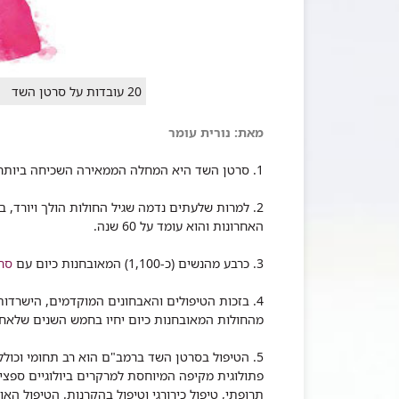
20 עובדות על סרטן השד
מאת: נורית עומר
1. סרטן השד היא המחלה הממאירה השכיחה ביותר בקרב נשים בישראל. כ- 4,500 נשים לוקות במחלה מדי שנה.
2. למרות שלעתים נדמה שגיל החולות הולך ויורד, 
האחרונות והוא עומד על 60 שנה.
3. כרבע מהנשים (כ-1,100) המאובחנות כיום עם
סר
מהחולות המאובחנות כיום יחיו בחמש השנים שלאח
פתולוגית מקיפה המיוחסת למרקרים ביולוגיים ספציפ
תרופתי, טיפול כירורגי וטיפול בהקרנות. הטיפול האו