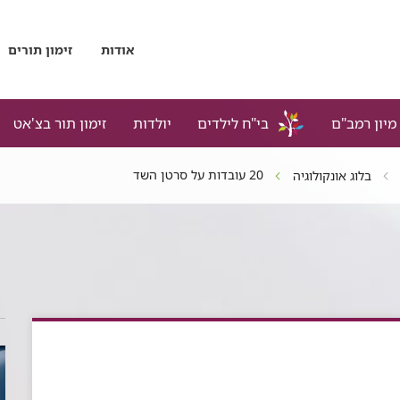
אודות
זימון תורים
מיון רמב"ם
בי"ח לילדים
יולדות
זימון תור בצ'אט
20 עובדות על סרטן השד
בלוג אונקולוגיה