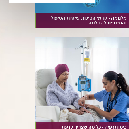
מלנומה - גורמי הסיכון, שיטות הטיפול
והסיכויים להחלמה
כימותרפיה - כל מה שצריך לדעת