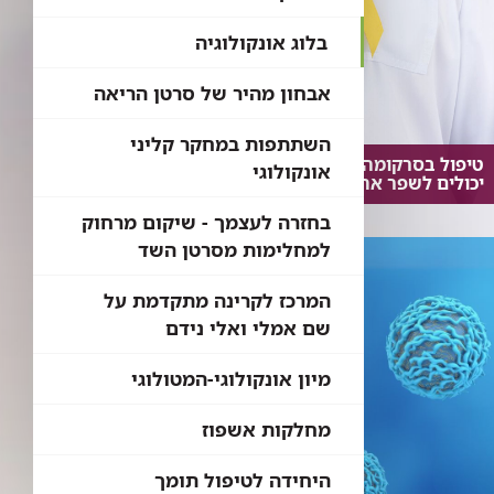
בלוג אונקולוגיה
אבחון מהיר של סרטן הריאה
השתתפות במחקר קליני
טיפול בסרקומה: איזה גישות וטיפולים
אונקולוגי
יכולים לשפר את סיכויי הריפוי?
בחזרה לעצמך - שיקום מרחוק
למחלימות מסרטן השד
המרכז לקרינה מתקדמת על
שם אמלי ואלי נידם
מיון אונקולוגי-המטולוגי
מחלקות אשפוז
היחידה לטיפול תומך