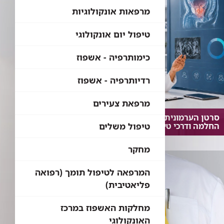
מרפאות אונקולוגיות
טיפול יום אונקולוגי
כימותרפיה - אשפוז
רדיותרפיה - אשפוז
מרפאת צעירים
סרטן הערמונית: תוחלת חיים, סיכויי
החלמה ודרכי טיפול מרכזיות
טיפול משלים
מחקר
המרפאה לטיפול תומך (רפואה
פליאטיבית)
מחלקות האשפוז במרכז
האונקולוגי