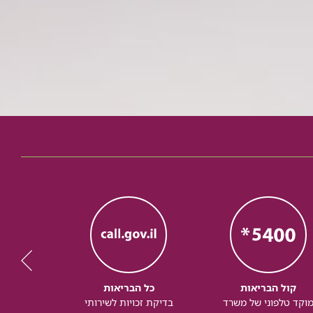
קול הבריאות
כל הבריאות
כל
וקד טלפוני של משרד
בדיקת זכויות לשירותי
זכותך ל