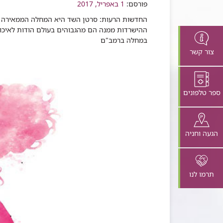
שיתוף
פורסם:
1 באפריל, 2017
​החדשות הרעות: סרטן השד היא המחלה הממאירה ה
במחלה ברמב"ם
צור קשר
ספר טלפונים
הגעה וחניה
תרמו לנו