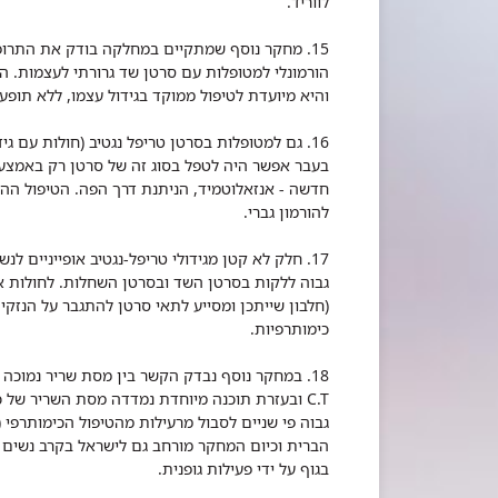
לווריד.
הורמונלי למטופלות עם סרטן שד גרורתי לעצמות. 
והיא מיועדת לטיפול ממוקד בגידול עצמו, ללא תופעו
בעבר אפשר היה לטפל בסוג זה של סרטן רק באמצעו
חדשה - אנזאלוטמיד, הניתנת דרך הפה. הטיפול הה
להורמון גברי.
(חלבון שייתכן ומסייע לתאי סרטן להתגבר על הנזקי
כימותרפיות.
18. במחקר נוסף נבדק הקשר בין מסת שריר נמוכה
C.T ובעזרת תוכנה מיוחדת נמדדה מסת השריר של
בגוף על ידי פעילות גופנית.