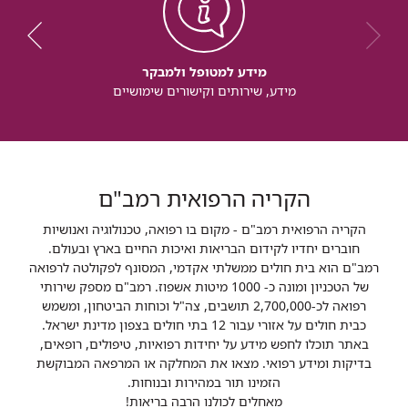
מידע למטופל ולמבקר
מידע, שירותים וקישורים שימושיים
הקריה הרפואית רמב"ם
הקריה הרפואית רמב"ם - מקום בו רפואה, טכנולוגיה ואנושיות
חוברים יחדיו לקידום הבריאות ואיכות החיים בארץ ובעולם.
רמב"ם הוא בית חולים ממשלתי אקדמי, המסונף לפקולטה לרפואה
של הטכניון ומונה כ- 1000 מיטות אשפוז. רמב"ם מספק שירותי
רפואה לכ-2,700,000 תושבים, צה"ל וכוחות הביטחון, ומשמש
כבית חולים על אזורי עבור 12 בתי חולים בצפון מדינת ישראל.
באתר תוכלו לחפש מידע על יחידות רפואיות, טיפולים, רופאים,
בדיקות ומידע רפואי. מצאו את המחלקה או המרפאה המבוקשת
הזמינו תור במהירות ובנוחות.
מאחלים לכולנו הרבה בריאות!