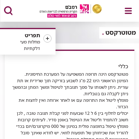
פתח
מטוטרקסט
תפריט
מחלות מעי
דלקתיות
תפריט
כללי
מטוטרקסט הינה תרופה המשפיעה על המערכת החיסונית.
המינון הראשוני הינו 22 מ"ג לשבוע בזריקה תוך שרירית או תת
עורית. ניתן לשנותו על סמך תגובתך לטיפול ומשך המתן ובהמשך
ניתן לקבלה גם בטבליות.
מומלץ ליטול את התרופה עם או לאחר ארוחה ואין לחצות את
הכדור.
יכולים לחלוף בין 6 ל 12 שבועות לפני קבלת תגובה טובה , לכן
חשוב להתמיד וליטול את הטיפול באופן סדיר. לעיתים קרובות
מומלץ טיפול בחומצה פולית במינון של 000 מיקרוגרם/יום בכדי
להוריד את שכיחותן של תופעות לוואי. יש לוודא שאינך סובל