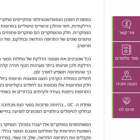
במסגרת המכון הגסטרואנטרולוגי מתקיימים מחקרי
הדלקתיות, חזוי מהלכן וניסויים טיפוליים בתרופות ,
צור קשר
המחקרית. חלק מהמחקרים הם מחקרים פתוחים ב
מינונים שונים של התרופה החדשה ובחלקם, מול 
תרופה).
ספר טלפונים
ככל שמבינים את מנגנוני הדלקת של מחלות המעי הד
הדלקת ולכן פגיעתו ביתר מערכות הגוף תהיה קלה
כך שהתרופה תשפיע לאורך זמן.
הגעה וחניה
התרופות ניתנות בעירוי ולעיתים בכדורים או בשת
מחלת ה- UC , בהיותה מרוכזת במעי הגס
תרמו לנו
ובחלקו לטיפולים ביולוגיים המכוונים לפגיעה בח
המשתתפים במחקרים אלו יעברו במהלך המחקר ניטו
השפעת התרופות על מחלתם ומצבם הגופני בכלל. 
מקבלים את התרופה החדשה, שלב זה עשוי, במידה ו