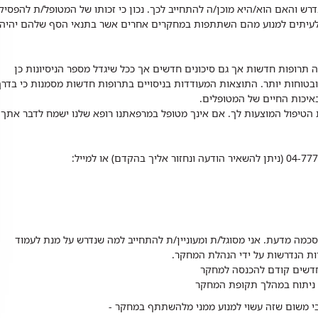
רש והאם הוא/היא מוכן/ה להתחייב לכך. נכון כי זכותו של המטופל/ת להפסיק
עיתים למנוע מהם השתתפות במחקרים אחרים אשר בתנאי הסף שלהם יהיה
תרופות חדשות אך גם סיכונים חדשים אך ככל שיגדל מספר הניסיונות כן
ובטוחות יותר. התוצאות המעודדות בניסויים בתרופות חדשות מסמנות כי בדרך
איכות החיים של המטופלים.
 הטיפול המוצעות לך. אם אינך מטופל במרפאתנו רופא שלנו ישמח לדבר אתך
כמה מדעת. אני מסוגל/ת ומעוניין/ת להתחייב למה שנדרש על מנת לעמוד
ות הנדרשות על ידי הנהלת המחקר.
יך ניתוח במהלך תקופת המחקר
בי משום שזה עשוי למנוע ממני מלהשתתף במחקר -