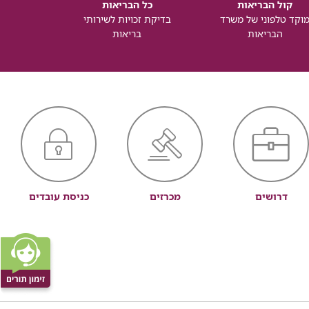
קול הבריאות
כל הבריאות
כל
וקד טלפוני של משרד
בדיקת זכויות לשירותי
זכותך ל
הבריאות
בריאות
דרושים
מכרזים
כניסת עובדים