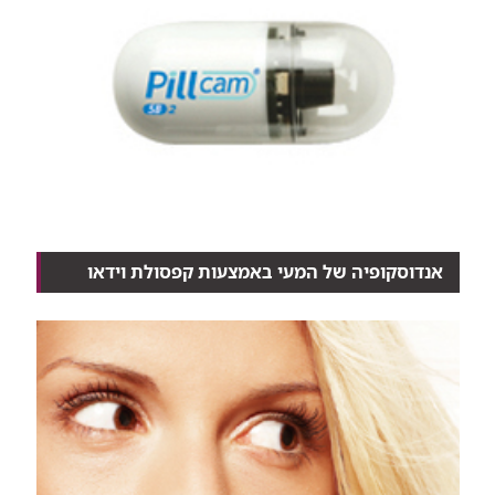
אנדוסקופיה של המעי באמצעות קפסולת וידאו
גלולה זעירה, שנבלעת עם מעט מים ומתקדמת במורד
מערכת...