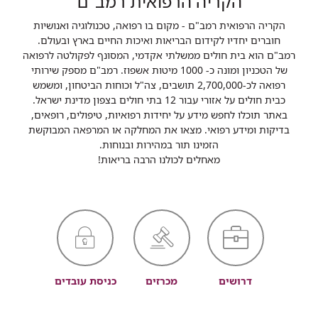
הקריה הרפואית רמב"ם
הקריה הרפואית רמב"ם - מקום בו רפואה, טכנולוגיה ואנושיות
חוברים יחדיו לקידום הבריאות ואיכות החיים בארץ ובעולם.
רמב"ם הוא בית חולים ממשלתי אקדמי, המסונף לפקולטה לרפואה
של הטכניון ומונה כ- 1000 מיטות אשפוז. רמב"ם מספק שירותי
רפואה לכ-2,700,000 תושבים, צה"ל וכוחות הביטחון, ומשמש
כבית חולים על אזורי עבור 12 בתי חולים בצפון מדינת ישראל.
באתר תוכלו לחפש מידע על יחידות רפואיות, טיפולים, רופאים,
בדיקות ומידע רפואי. מצאו את המחלקה או המרפאה המבוקשת
הזמינו תור במהירות ובנוחות.
מאחלים לכולנו הרבה בריאות!
דרושים
מכרזים
כניסת עובדים