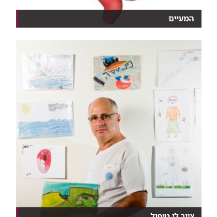
המעיים
10 דברים שלא ידעתם על האיבר הכי ארוך בגוף
צייר לי טיפול