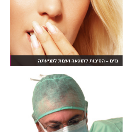
גזים – הסיבות לתופעה ועצות למניעתה
כל אחד מאיתנו, נשים וגברים כאחד, פולטים בממוצע
כלי...