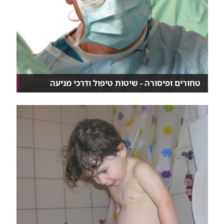
טחורים ופיסורה - שיטות טיפול ודרכי מניעה
גם רופאים מתקשים לעיתים להבדיל בין טחורים
לפיסורה,...