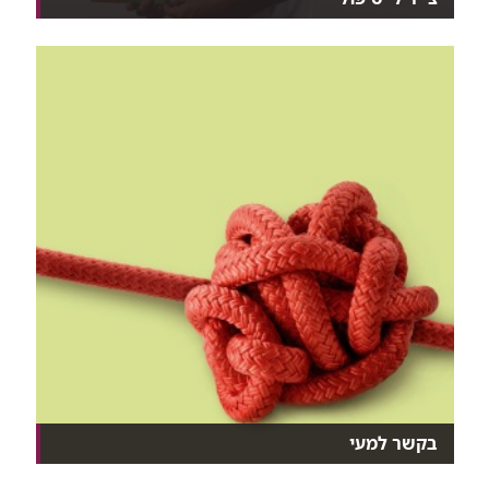
ד"ר ישי לכטר רופא בכיר במכון לגסטרואנטרולוגיה. מטפ...
בקשר למעי
במרפאה המשולבת הרב תחומית למחלות מעי דלקתיות