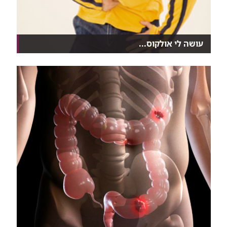
עושה לי אולקוס...
כמעט עשרה אחוז מכל הישראלים סובלים במהלך חייהם
מכי...