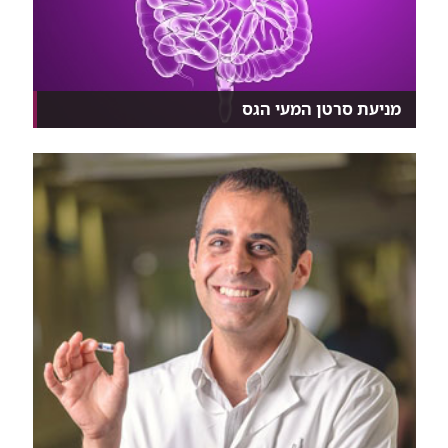
מניעת סרטן המעי הגס
אבחון מוקדם, גנטיקה שמציבה סיכון, ניהול אורח חיים...