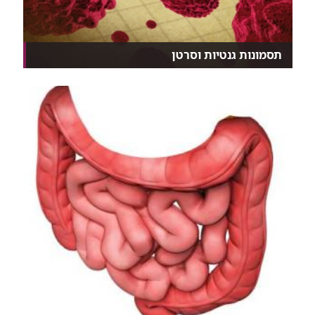
תסמונות גנטיות וסרטן
נכון, אין עדיין תרופה למניעת סרטן, אבל ביחידה לממא...