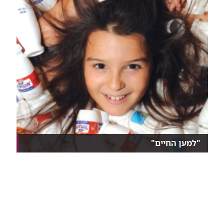
"למען החיים"
לרפואה הקונבנציונאלית לקח זמן לאמץ את הרעיון
הפרוב...