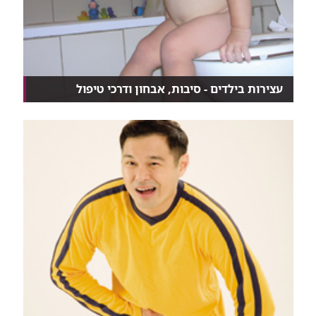
עצירות בילדים - סיבות, אבחון ודרכי טיפול
אצל יותר מ-95% מהילדים, העצירות לא נובעת ממחלה,
אל...