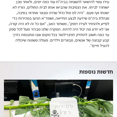
עידו צפוי להישאר להשגחה בביה"ח עוד כמה ימים, ולאחר מכן
ישוחרר לביתו. את הנסיבות שהביאו אותו לבית החולים, הוריו לא
ישכחו אף פעם. "היה לנו מזל גדול שהיה מבוגר אחראי בסיבה,
מנהלת ביה"ס שידעה לבצע החייאה, ושמד"א הגיעו במהירות כדי
לסייע ולהחזיר לעידו דופק", משחזר האב, "אם כל זה לא היה קורה,
אני לא יודע מה יכול היה להיות. המקרה שלנו מבהיר מעל לכל ספק
עד כמה חשוב להחזיק דפיברילטור בכל מקום שבו מתכנסת כדרך
קבע קבוצה של אנשים, מבוגרים וילדים. פעולה פשוטה שיכולה
להציל חיים".
חדשות נוספות