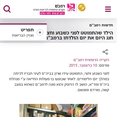
פתח
חדשות רמב"ם
תפריט
הילד שהתמוטט לפני כשבוע וחצי,
מגזין הבריאות
חגג היום את יום הולדתו ברמב"ם
תפריט
רכיב
הקריה הרפואית רמב"ם
פורסם:
שיתוף
10 בדצמבר, 2015
לפני כשבוע וחצי, התמוטט עידו שרון בביה"ס לעיני חבריו לכיתה
במהלך יום הלימודים. לאחר שבוצעו בו פעולות החייאה ע"י מנהלת
ביה"ס ומד"א, הושב לו הדופק והוא פונה לרמב"ם כשהוא במצב
קשה, מורדם ומונשם.