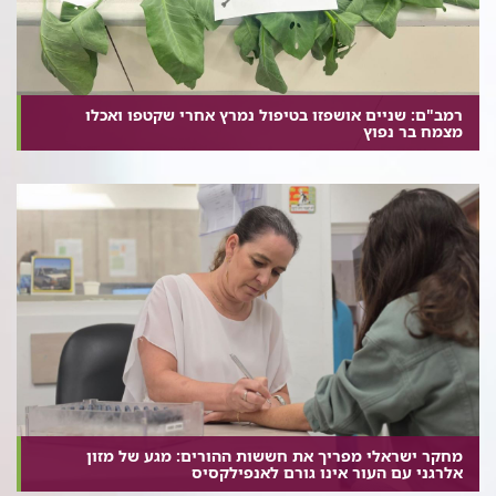
רמב"ם: שניים אושפזו בטיפול נמרץ אחרי שקטפו ואכלו
מצמח בר נפוץ
מחקר ישראלי מפריך את חששות ההורים: מגע של מזון
אלרגני עם העור אינו גורם לאנפילקסיס