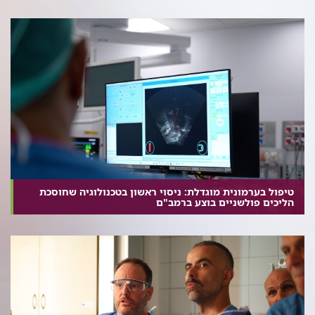
טיפול בערמונית מוגדלת: ניסוי ראשון בטכנולוגיה שחוסכת
הליכים פולשניים בוצע ברמב"ם