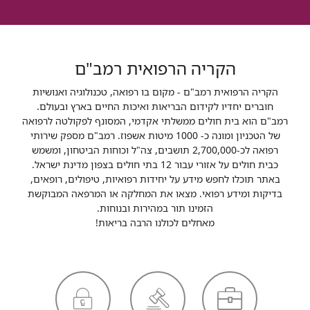
הקריה הרפואית רמב"ם
הקריה הרפואית רמב"ם - מקום בו רפואה, טכנולוגיה ואנושיות
חוברים יחדיו לקידום הבריאות ואיכות החיים בארץ ובעולם.
רמב"ם הוא בית חולים ממשלתי אקדמי, המסונף לפקולטה לרפואה
של הטכניון ומונה כ- 1000 מיטות אשפוז. רמב"ם מספק שירותי
רפואה לכ-2,700,000 תושבים, צה"ל וכוחות הביטחון, ומשמש
כבית חולים על אזורי עבור 12 בתי חולים בצפון מדינת ישראל.
באתר תוכלו לחפש מידע על יחידות רפואיות, טיפולים, רופאים,
בדיקות ומידע רפואי. מצאו את המחלקה או המרפאה המבוקשת
הזמינו תור במהירות ובנוחות.
מאחלים לכולנו הרבה בריאות!