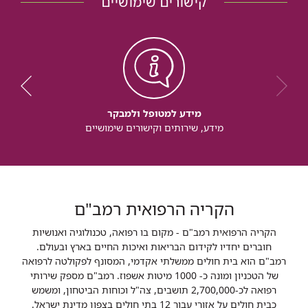
קישורים שימושיים
מידע למטופל ולמבקר
מידע, שירותים וקישורים שימושיים
הקריה הרפואית רמב"ם
הקריה הרפואית רמב"ם - מקום בו רפואה, טכנולוגיה ואנושיות
חוברים יחדיו לקידום הבריאות ואיכות החיים בארץ ובעולם.
רמב"ם הוא בית חולים ממשלתי אקדמי, המסונף לפקולטה לרפואה
של הטכניון ומונה כ- 1000 מיטות אשפוז. רמב"ם מספק שירותי
רפואה לכ-2,700,000 תושבים, צה"ל וכוחות הביטחון, ומשמש
כבית חולים על אזורי עבור 12 בתי חולים בצפון מדינת ישראל.