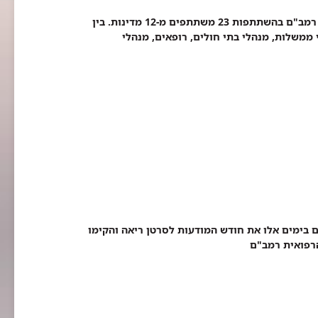
בנושא "ניהול שירותי בריאות בזמן משבר" נערך בקריה הרפואית רמב"ם בהשתתפות 23 משתתפים מ-12 מדינות. בין
 ממשלות, מנהלי בתי חולים, רופאים, מנהלי
 בימים אלו את חודש המודעות לסרטן ריאה והקימו
הרפואית רמב"ם