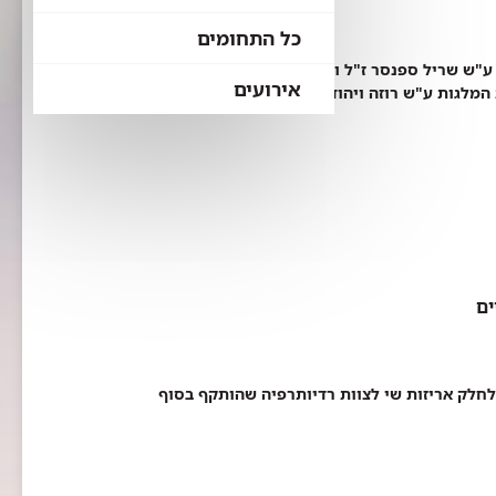
כל התחומים
ות המסורתי לצוות מערך הסיעוד ה-46 במספר ע"ש שריל ספנסר ז"ל וע"ש רוזה ויהודה הרן ז"ל
אירועים
 זו השנה ה-34 במהלכה מוענקות המלגות ע"ש רוזה ויהודה הרן ז"ל, כאשר זו גם השנה
ים
 לחלק אריזות שי לצוות רדיותרפיה שהותקף בסוף