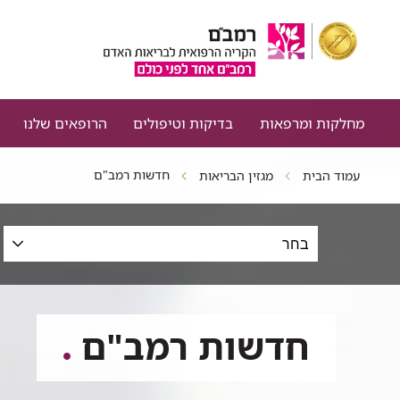
מחלקות ומרפאות
בדיקות וטיפולים
הרופאים שלנו
חדשות רמב"ם
עמוד הבית
מגזין הבריאות
סינון
כתבות
לפי
תחום,
תאריכים
חדשות רמב"ם
וטקסט
חופשי