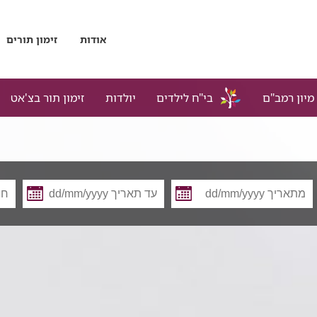
אודות
זימון תורים
מיון רמב"ם
בי"ח לילדים
יולדות
זימון תור בצ'אט
מתאריך
עד
תאריך