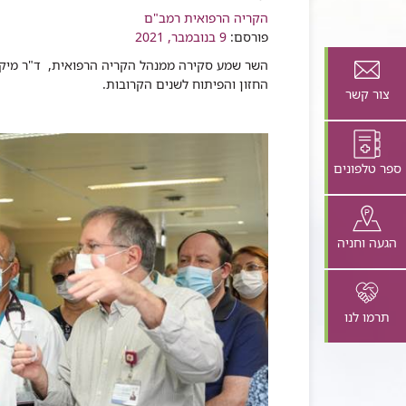
רכיב
הקריה הרפואית רמב"ם
שיתוף
פורסם:
9 בנובמבר, 2021
השר שמע סקירה ממנהל הקריה הרפואית, ד"ר מיקי
החזון והפיתוח לשנים הקרובות.
צור קשר
ספר טלפונים
הגעה וחניה
תרמו לנו