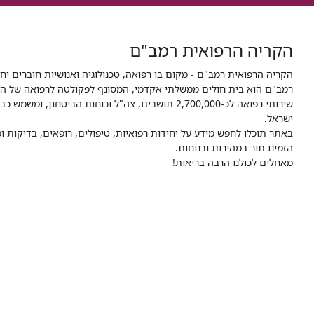
הקריה הרפואית רמב"ם
הקריה הרפואית רמב"ם - מקום בו רפואה, טכנולוגיה ואנושיות חוברים יח
ישראל.
באתר תוכלו לחפש מידע על יחידות רפואיות, טיפולים, רופאים, בדיקות
הזמינו תור במהירות ובנוחות.
מאחלים לכולנו הרבה בריאות!
לעמוד
לעמוד
לעמוד
לעמוד
לעמוד
EGRAM
העליה השנייה 8,
הצהרת נגישות
מדיניות הפרטיות
תנאי שימוש