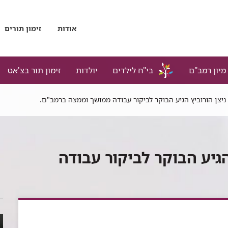
אודות
זימון תורים
מיון רמב"ם
בי"ח לילדים
יולדות
זימון תור בצ'אט
ניצן הורוביץ הגיע הבוקר לביקור עבודה ממושך וממצה ברמב"ם.
הגיע הבוקר לביקור עבודה