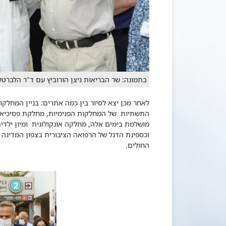
בתמונה: שר הבריאות ניצן הורוביץ עם ד"ר הלברטל 
לאחר מכן יצא לסיור בין כמה אתרים: בניין המחלקו
התשתיות של המחלקות הפנימיות, מחלקת פסיכיאטריה
מושלמת בימים אלה, מחלקה אונקולוגית ומיון ילדי
וכספינת הדגל של הרפואה הציבורית בצפון המדינה 
החולים.