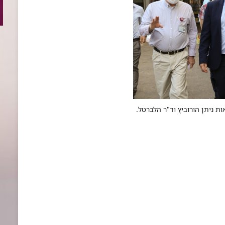
ת ניתן הורוביץ וד"ר הלברטל.