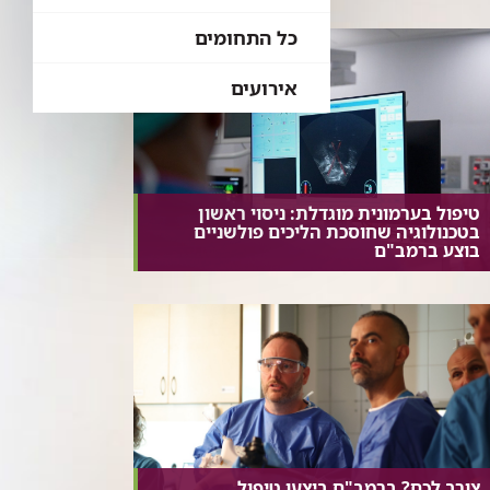
כל התחומים
אירועים
טיפול בערמונית מוגדלת: ניסוי ראשון
בטכנולוגיה שחוסכת הליכים פולשניים
בוצע ברמב"ם
צורב לכם? ברמב"ם ביצעו טיפול