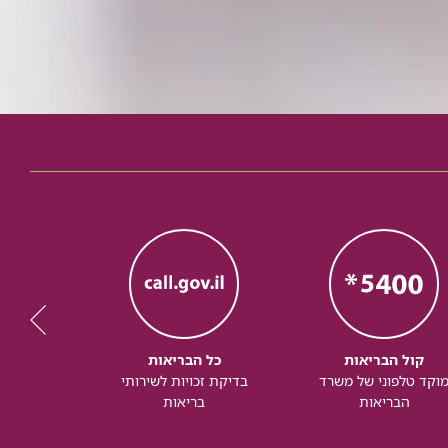
קול הבריאות
כל הבריאות
כל
וקד טלפוני של משרד
בדיקת זכויות לשירותי
זכותך ל
הבריאות
בריאות