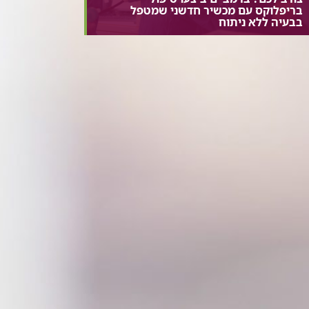
בריפלוקס עם מכשיר חדשני שמטפל
בבעיה ללא ניתוח