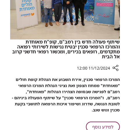
שיתוף פעולה חדש בין רמב"ם, קופ"ח מאוחדת
והמרכז הרפואי סכנין יבטיח נגישות לשירותי רפואה
מתקדמים, רופאים בכירים, ומכשור רפואי חדשני קרוב
אל הבית
11/12/2024 12:00
רכיב
המרכז הרפואי סכנין, אירח השבוע את הנהלת קופת חולים
שיתוף
"מאוחדת" ממחוז הצפון ואת נציגי הנהלת המרכז הרפואי
שיתוף
רמב"ם לפגישה שבסופה הצהירו הנהלות "מאוחדת",
פעולה
רמב"ם, ו"המרכז הרפואי סכנין" על שיתוף הפעולה ביניהם -
חדש
לטובת הנגשה, שדרוג ושיפור איכות הרפואה לתושבי בקעת
בין
סכנין וגוש שגב.
רמב"ם,
קופ"ח
מאוחדת
על
למידע נוסף