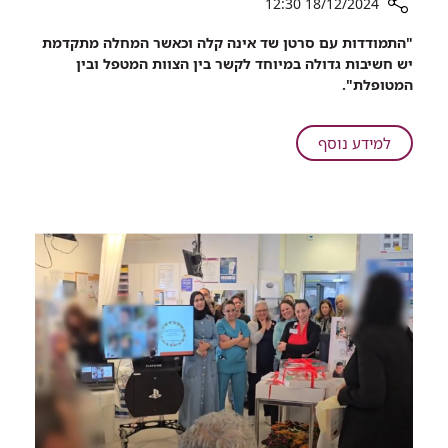
18/12/2024 12:30
רכיב
"התמודדות עם סרטן שד אינה קלה וכאשר המחלה מתקדמת
שיתוף
יש חשיבות גדולה במיוחד לקשר בין הצוות המטפל ובין
מתאווררים
המטופלת".
בבוטניקה
על
למידע נוסף
מתאווררים
בבוטניקה