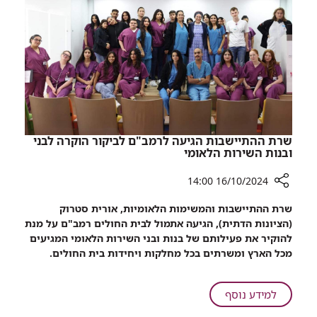
שרת ההתיישבות הגיעה לרמב"ם לביקור הוקרה לבני
ובנות השירות הלאומי
16/10/2024 14:00
רכיב
שרת ההתיישבות והמשימות הלאומיות, אורית סטרוק
שיתוף
(הציונות הדתית), הגיעה אתמול לבית החולים רמב"ם על מנת
שרת
להוקיר את פעילותם של בנות ובני השירות הלאומי המגיעים
ההתיישבות
מכל הארץ ומשרתים בכל מחלקות ויחידות בית החולים.
הגיעה
לרמב"ם
לביקור
על
למידע נוסף
הוקרה
שרת