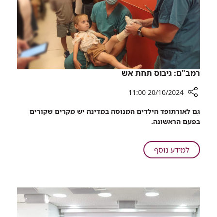
רמב"ם: גיבוס תחת אש
20/10/2024 11:00
רכיב
גם לאורתופד הילדים המנוסה במדינה יש מקרים שקורים
שיתוף
בפעם הראשונה.
רמב"ם:
גיבוס
תחת
על
למידע נוסף
אש
רמב"ם:
גיבוס
תחת
אש