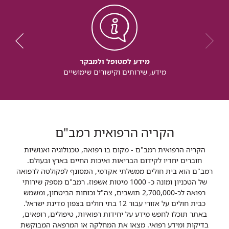
מידע למטופל ולמבקר
מידע, שירותים וקישורים שימושיים
הקריה הרפואית רמב"ם
הקריה הרפואית רמב"ם - מקום בו רפואה, טכנולוגיה ואנושיות
חוברים יחדיו לקידום הבריאות ואיכות החיים בארץ ובעולם.
רמב"ם הוא בית חולים ממשלתי אקדמי, המסונף לפקולטה לרפואה
של הטכניון ומונה כ- 1000 מיטות אשפוז. רמב"ם מספק שירותי
רפואה לכ-2,700,000 תושבים, צה"ל וכוחות הביטחון, ומשמש
כבית חולים על אזורי עבור 12 בתי חולים בצפון מדינת ישראל.
באתר תוכלו לחפש מידע על יחידות רפואיות, טיפולים, רופאים,
בדיקות ומידע רפואי. מצאו את המחלקה או המרפאה המבוקשת