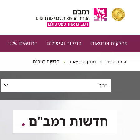
מחלקות ומרפאות
בדיקות וטיפולים
הרופאים שלנו
חדשות רמב"ם
עמוד הבית
מגזין הבריאות
סינון
כתבות
לפי
תחום,
תאריכים
חדשות רמב"ם
וטקסט
חופשי