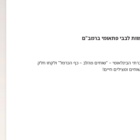
וות לבבי פתאומי ברמב"ם
י הבינלאומי – "שוחים מהלב – כף הכרמל" ולקחו חלק
וחים ומצילים חיים!