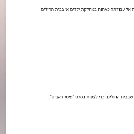
יג'א, מגיעה אל עבודתה כאחות במחלקת ילדים א' בבית החולים
 שבבית החולים, כדי לצפות בסרט "פיטר ראביט",