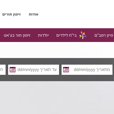
אודות
זימון תורים
מיון רמב"ם
בי"ח לילדים
יולדות
זימון תור בצ'אט
מתאריך
עד
תאריך