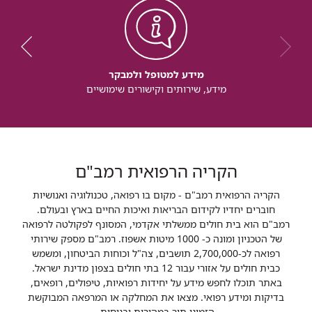
מידע למטופל ולמבקר
מידע, שירותים וקישורים שימושיים
הקריה הרפואית רמב"ם
הקריה הרפואית רמב"ם - מקום בו רפואה, טכנולוגיה ואנושיות
חוברים יחדיו לקידום הבריאות ואיכות החיים בארץ ובעולם.
רמב"ם הוא בית חולים ממשלתי אקדמי, המסונף לפקולטה לרפואה
של הטכניון ומונה כ- 1000 מיטות אשפוז. רמב"ם מספק שירותי
רפואה לכ-2,700,000 תושבים, צה"ל וכוחות הביטחון, ומשמש
כבית חולים על אזורי עבור 12 בתי חולים בצפון מדינת ישראל.
באתר תוכלו לחפש מידע על יחידות רפואיות, טיפולים, רופאים,
בדיקות ומידע רפואי. מצאו את המחלקה או המרפאה המבוקשת
הזמינו תור במהירות ובנוחות.