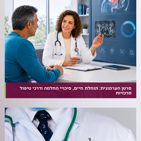
סרטן הערמונית: תוחלת חיים, סיכויי החלמה ודרכי טיפול
מרכזיות