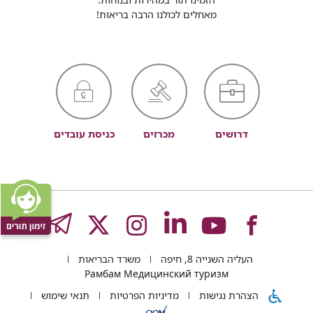
מאחלים לכולנו הרבה בריאות!
דרושים
מכרזים
כניסת עובדים
לעמוד
לעמוד
לעמוד
לעמוד
לעמוד
GRAM
העליה השנייה 8, חיפה
משרד הבריאות
של
של
של
של
של
Рамбам Медицинский туризм
הצהרת נגישות
מדיניות הפרטיות
תנאי שימוש