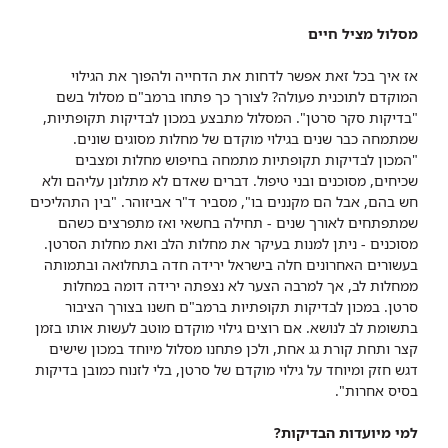
מסלול מציל חיים
אז איך בכל זאת אפשר לדחות את הדחייה ולהפוך את הגילוי
המוקדם לתוכנית פעולה? לצורך כך פתחו ברמב"ם מסלול בשם
"בדיקות סקר סרטן". המסלול מתבצע במכון לבדיקות תקופתיות,
שמתמחה כבר שנים בגילוי מוקדם של מחלות מסוגים שונים.
"המכון לבדיקות תקופתיות מתמחה בחיפוש מחלות ומצבים
שכיחים, מסוכנים ובני טיפול. דברים שאדם לא מתלונן עליהם ולא
חש בהם, אבל הם מקננים בו", מסביר ד"ר אביזוהר. "בין התהליכים
שמתפתחים לאורך שנים - תחילה בחשאי ואז מתפרצים כשהם
מסוכנים - ניתן למנות בעיקר את מחלות הלב ואת מחלות הסרטן.
בעשורים האחרונים חלה בישראל ירידה חדה בתחלואה ובתמותה
ממחלות לב, אך למרבה הצער לא נצפתה ירידה דומה במחלות
סרטן. במכון לבדיקות תקופתיות ברמב"ם חשנו בצורך הציבור
בתשומת לב לנושא. אם רוצים גילוי מוקדם מוטב לעשות אותו בזמן
קצר ותחת קורת גג אחת, ולכן פתחנו מסלול מיוחד במכון שישים
דגש חזק ומיוחד על גילוי מוקדם של סרטן, בלי לזנוח כמובן בדיקות
בסיס אחרות".
למי מיועדות הבדיקות?