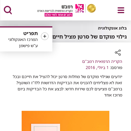
פתח
בלוג אונקולוגיה
תפריט
גילוי מוקדם של סרטן מציל חיים
המרכז האונקולוגי
ע"ש פישמן
תפריט
רכיב
הקריה הרפואית רמב"ם
שיתוף
פורסם:
1 ביולי, 2016
​יודעים שגילוי מוקדם של מחלות סרטן יכול להציל את חייכם ובכל
זאת לא מצליחים להכניס את הבדיקות הדרושות ללו"ז השוטף?
ברמב"ם מציעים לכם שירות חדש: לבצע את כל הבדיקות ביום
מרוכז אחד