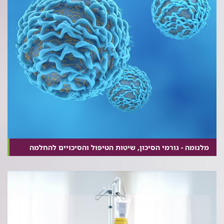
מלנומה - גורמי הסיכון, שיטות הטיפול והסיכויים להחלמה