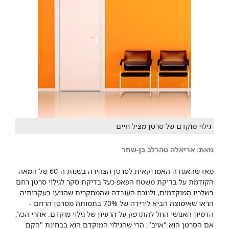
גילוי מוקדם של סרטן מציל חיים
מאת: אריאלה טהרלב בן-שחר
מאז שהאגודה האמריקאית לסרטן הצהירה בשנות ה-60 של המאה
הקודמת על בדיקת משטח הפאפ כעל בדיקת סקר לגילוי סרטן רחם
בשלביו המוקדמים, ולנוכח העובדה שהמחקרים שהגיעו בעקבותיה
הראו שאימוצה הביא לירידה של 70% בתמותה מסרטן הרחם -
הדמיון האנושי החל להתרפק על הרעיון של גילוי מוקדם. אחרי הכל,
אם הסרטן הוא "אויב", הרי שהגילוי המוקדם הוא בבחינת "הקם