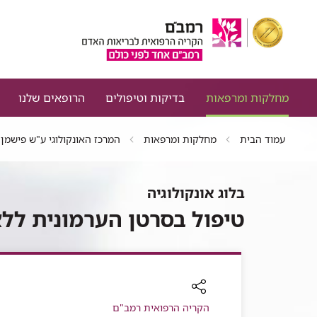
מחלקות ומרפאות
בדיקות וטיפולים
הרופאים שלנו
עמוד הבית
מחלקות ומרפאות
המרכז האונקולוגי ע"ש פישמן
בלוג אונקולוגיה
טיפול בסרטן הערמונית ללא
רכיב
הקריה הרפואית רמב"ם