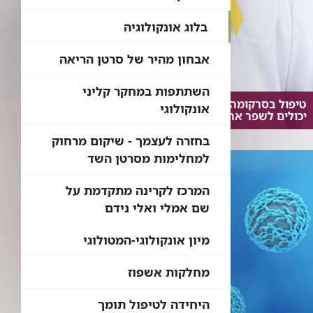
בלוג אונקולוגיה
אבחון מהיר של סרטן הריאה
השתתפות במחקר קליני
טיפול בסרקומה: איזה גישות וטיפולים
אונקולוגי
יכולים לשפר את סיכויי הריפוי?
בחזרה לעצמך - שיקום מרחוק
למחלימות מסרטן השד
המרכז לקרינה מתקדמת על
שם אמלי ואלי נידם
מיון אונקולוגי-המטולוגי
מחלקות אשפוז
היחידה לטיפול תומך