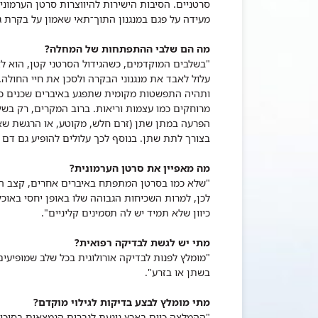
סרטניים. הסיבות הישירות להיווצרות סרטן הערמונית
מעידה על פגם במנגנון התוך־תאי שאמון על בקרת 
מה הם שלבי ההתפתחות של המחלה?
עלול לאבד את מנגנוני הבקרה ולסכן את חיי החולה
ותהיה התפשטות מקומית שתפגע באיברים שכנים כמו
מרוחקים כמו עצמות וריאות. ברוב המקרים, רק בש
הפרעה במתן שתן (זרם חלש, מקוטע, או הרגשת שאר
בצורך לתת שתן. בנוסף לכך עלולים להופיע גם דם ב
מה מאפיין את סרטן הערמונית?
"שלא כמו בסרטן המתפתח באיברים אחרים, קצב התח
לכן, למרות השכיחות הגבוהה שלו באופן יחסי באוכ
כיוון שלא תמיד יש לה תסמינים קליניים".
מתי יש לגשת לבדיקה רפואית?
"מומלץ לפנות לבדיקה אורולוגית בכל שלב שמופיעים
בשתן או בזרע".
מתי מומלץ לבצע בדיקות לגילוי מוקדם?