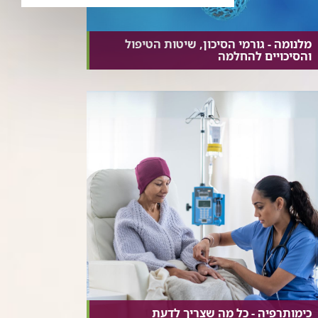
מלנומה - גורמי הסיכון, שיטות הטיפול
והסיכויים להחלמה
כימותרפיה - כל מה שצריך לדעת