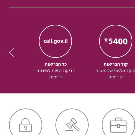
קול הבריאות
כל הבריאות
כל
וקד טלפוני של משרד
בדיקת זכויות לשירותי
זכותך ל
הבריאות
בריאות