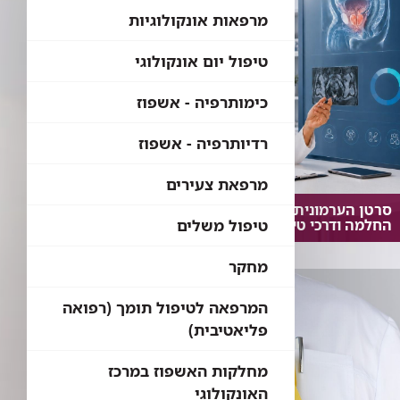
מרפאות אונקולוגיות
טיפול יום אונקולוגי
כימותרפיה - אשפוז
רדיותרפיה - אשפוז
מרפאת צעירים
סרטן הערמונית: תוחלת חיים, סיכויי
החלמה ודרכי טיפול מרכזיות
טיפול משלים
מחקר
המרפאה לטיפול תומך (רפואה
פליאטיבית)
מחלקות האשפוז במרכז
האונקולוגי