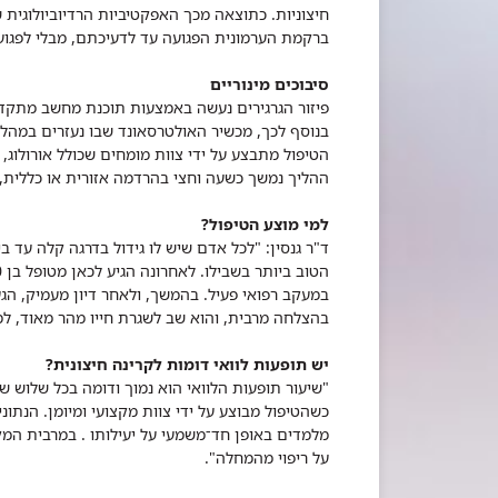
חיצוניות. כתוצאה מכך האפקטיביות הרדיוביולוגית 
ברקמת הערמונית הפגועה עד לדעיכתם, מבלי לפגוע
סיבוכים מינוריים
פיזור הגרגירים נעשה באמצעות תוכנת מחשב מתקדמ
בנוסף לכך, מכשיר האולטרסאונד שבו נעזרים במהלך
הטיפול מתבצע על ידי צוות מומחים שכולל אורולוג, 
ההליך נמשך כשעה וחצי בהרדמה אזורית או כללית,
למי מוצע הטיפול?
ד"ר גנסין: "לכל אדם שיש לו גידול בדרגה קלה עד 
במעקב רפואי פעיל. בהמשך, ולאחר דיון מעמיק, הגע
בהצלחה מרבית, והוא שב לשגרת חייו מהר מאוד, למ
יש תופעות לוואי דומות לקרינה חיצונית?
"שיעור תופעות הלוואי הוא נמוך ודומה בכל שלוש ש
מלמדים באופן חד־משמעי על יעילותו . במרבית המק
על ריפוי מהמחלה".