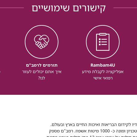
קישורים שימושיים
Rambam4U
תורמים לרמב"ם
אפליקציה לקבלת מידע
איך אתם יכולים לעזור
מ
רפואי אישי
לנו?
דיו לקידום הבריאות ואיכות החיים בארץ ובעולם.
רמב"ם הוא בית חולים ממשלתי אקדמי, המסונף לפקולטה לרפואה של הטכניון ומונה כ- 1000 מיטות אשפוז. רמב"ם מספק