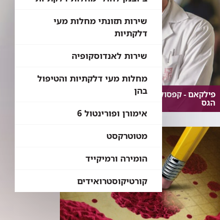
שירות תזונתי מחלות מעי
דלקתיות
שירות לאנדוסקופיה
מחלות מעי דלקתיות והטיפול
בהן
פילקאם - קפסולה לגילוי סרטן המעי
הגס
אימורן ופורינטול 6
מטוטרקסט
הומירה ורמיקייד
קורטיקוסטרואידים