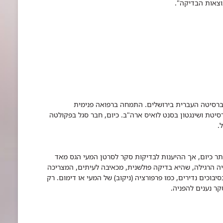
וצאות הבדיקה".
ניברסיטה העברית בירושלים. התמחה ברפואה פנימית
סיטת ושינגטון בסנט לואיס ארה"ב. כיום, חבר סגל בפקולטה
.
ר כיום, אך ההיענות לבדיקות סקר לסרטן המעי הגס מאד
יה הרגילה, שהיא בדיקה פולשנית, מכאיבה לעיתים, המצריכה
יבוכים נדירים, כמו פרפורציה (ניקוב) של המעי או דימום. רק