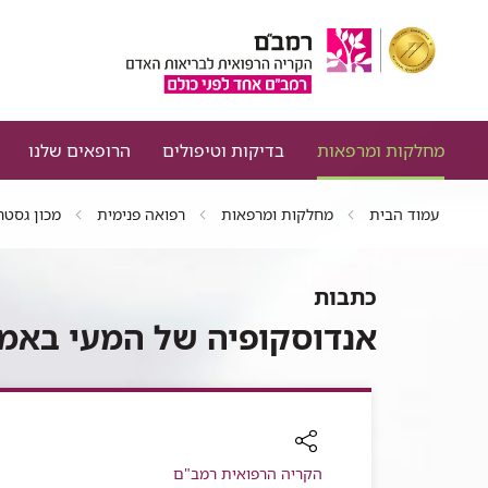
מחלקות ומרפאות
בדיקות וטיפולים
הרופאים שלנו
עמוד הבית
מחלקות ומרפאות
רפואה פנימית
מכון גסטר
כתבות
אנדוסקופיה של המעי באמצ
רכיב
הקריה הרפואית רמב"ם