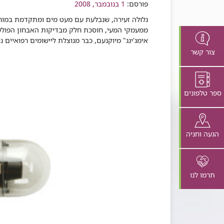
שיתוף
פורסם:
1 בנובמבר, 2008
גלולה זעירה, שנבלעת עם מעט מים ומתקדמת במור
ממעמקי המעי, חוסכת חלק מבדיקות האבחון הפולשני
אימג'ינג" מיוקנעם, כבר מנוצלת ליישומים רפואיים
צור קשר
ספר טלפונים
הגעה וחניה
תרמו לנו