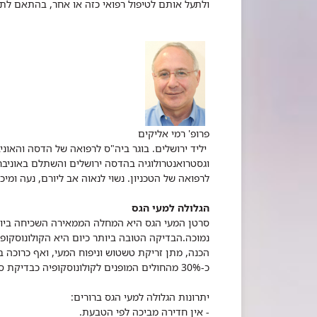
ולתעל אותם לטיפול רפואי כזה או אחר, בהתאם לת
פרופ' רמי אליקים
יליד ירושלים. בוגר ביה"ס לרפואה של הדסה והאו
וגסטרואנטרולוגיה בהדסה ירושלים והשתלם באוניבר
לרפואה של הטכניון. נשוי לנאוה אב ליורם, נעה ומיכל
הגלולה למעי הגס
סרטן המעי הגס היא המחלה הממאירה השכיחה ביות
נמוכה.הבדיקה הטובה ביותר כיום היא הקולונוסקופ
הכנה, מתן זריקת טשטוש וניפוח המעי, ואף כרוכה בס
כ-30% מהחולים המופנים לקולונוסקופיה כבדיקת סקר נענים להפניה.
יתרונות הגלולה למעי הגס ברורים:
- אין חדירה מביכה לפי הטבעת.