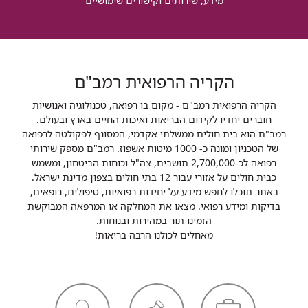
מידע, שירותים וקישורים שימושיים
הקריה הרפואית רמב"ם
הקריה הרפואית רמב"ם - מקום בו רפואה, טכנולוגיה ואנושיות
חוברים יחדיו לקידום הבריאות ואיכות החיים בארץ ובעולם.
רמב"ם הוא בית חולים ממשלתי אקדמי, המסונף לפקולטה לרפואה
של הטכניון ומונה כ- 1000 מיטות אשפוז. רמב"ם מספק שירותי
רפואה לכ-2,700,000 תושבים, צה"ל וכוחות הביטחון, ומשמש
כבית חולים על אזורי עבור 12 בתי חולים בצפון מדינת ישראל.
באתר תוכלו לחפש מידע על יחידות רפואיות, טיפולים, רופאים,
בדיקות ומידע רפואי. מצאו את המחלקה או המרפאה המבוקשת
הזמינו תור במהירות ובנוחות.
מאחלים לכולנו הרבה בריאות!