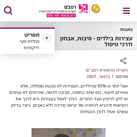
פתח
כתבות
תפריט
עצירות בילדים - סיבות, אבחון
מחלות מעי
ודרכי טיפול
דלקתיות
תפריט
רכיב
הקריה הרפואית רמב"ם
פורסם:
שיתוף
1 בינואר, 2007
אצל יותר מ-95% מהילדים, העצירות לא נובעת ממחלה, אלא
מאירוע חיצוני, כמו שינוי בתזונה, סביבה חדשה, שירותים לא נעימים
או לחץ לניקיון מצד ההורים. הדרך לטפל בעצירות היא לרכך את
היציאות ולהביא להתניה של יציאה סדירה ללא כאבים. כיצד בדיוק
עושים זאת? להלן ההנחיות​