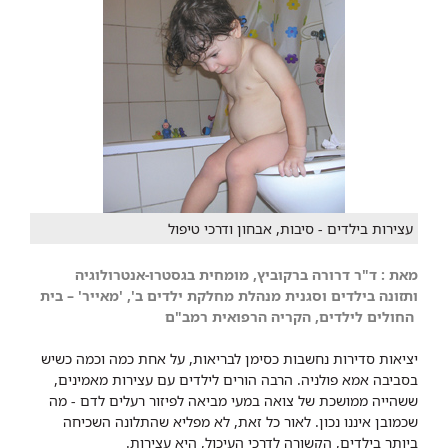
עצירות בילדים - סיבות, אבחון ודרכי טיפול
מאת :
ד"ר דרורה ברקוביץ, מומחית בגסטרו-אנטרולוגיה
ותזונה
בילדים וסגנית מנהלת מחלקת​ ילדים ב', 'מאייר' – בית​
החולים לילדים, הקריה הרפואית רמב"ם
יציאות סדירות נחשבות כסימן לבריאות, על אחת כמה וכמה כשיש
בסביבה אמא פולניה. הרבה הורים לילדים עם עצירות מאמינים,
ששהייה ממושכת של צואה במעי מביאה לפיזור רעלים לדם - מה
שכמובן איננו נכון. לאור כל זאת, לא מפליא שהתלונה השכיחה
ביותר בילדים, הקשורה לדרכי העיכול, היא עצירות.