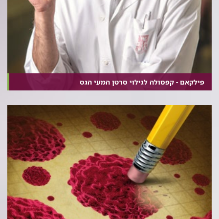
פילקאם - קפסולה לגילוי סרטן המעי הגס