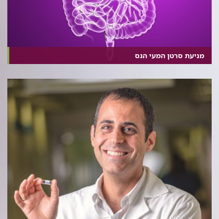
מניעת סרטן המעי הגס