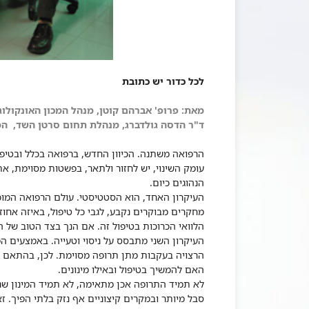
לכל כדור יש כתובת
מאת:
פרופ' אברהם קוטן, מנהל
המכון האונקול
ד"ר הדסה גולדברג, מנהלת תחום סרטן השד, המכו
הרפואה משתנה. הכיוון החדש, ברפואה בכלל ובטיפו
עומק השינוי, יש לחזור ולתאר, בפשטות מסוימת, 
הנהוגים כיום.
העיקרון האחד, הוא הסטטיסטי. עולם הרפואה המוכר
מחקרים מבוקרים נקבע, לגבי כל טיפול, באיזה אחו
הלוואי הכרוכות בטיפול זה. אם הנך בצד הטוב של ה
העיקרון השני מתבסס על ניסוי וטעייה. באמצעים ה
הרצויה בעקבות מתן תרופה מסוימת. לכן, בהתאם 
האם להמשיך בטיפול ובאילו מינונים.
לא תמיד התרופה אכן מתאימה, לא תמיד המינון שנב
סבל מיותר ובמקרים קיצוניים אף נזק בלתי הפיך. 