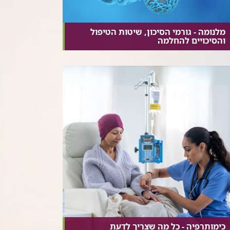
מלנומה - גורמי הסיכון, שיטות הטיפול
והסיכויים להחלמה
כימותרפיה - כל מה שצריך לדעת