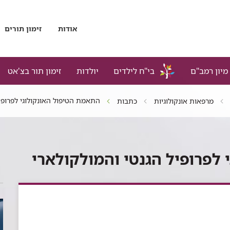
אודות
זימון תורים
מיון רמב"ם
בי"ח לילדים
יולדות
זימון תור בצ'אט
התאמת הטיפול האונקולוגי לפרופיל
מרפאות אונקולוגיות
כתבות
לפרופיל הגנטי והמולקולארי