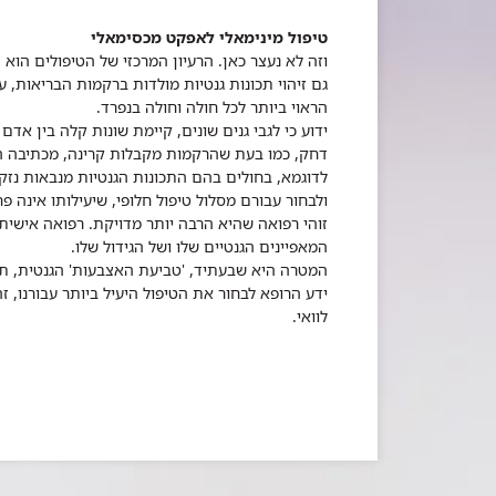
טיפול מינימאלי לאפקט מכסימאלי
וזה לא נעצר כאן. הרעיון המרכזי של הטיפולים הוא
גם זיהוי תכונות גנטיות מולדות ברקמות הבריאות, 
הראוי ביותר לכל חולה וחולה בנפרד.
ידוע כי לגבי גנים שונים, קיימת שונות קלה בין אדם
דחק, כמו בעת שהרקמות מקבלות קרינה, מכתיבה ה
לדוגמא, בחולים בהם התכונות הגנטיות מנבאות נזק 
ולבחור עבורם מסלול טיפול חלופי, שיעילותו אינה פ
זוהי רפואה שהיא הרבה יותר מדויקת. רפואה אישית,
המאפיינים הגנטיים שלו ושל הגידול שלו.
המטרה היא שבעתיד, 'טביעת האצבעות' הגנטית, תהי
ידע הרופא לבחור את הטיפול היעיל ביותר עבורנו, 
לוואי.