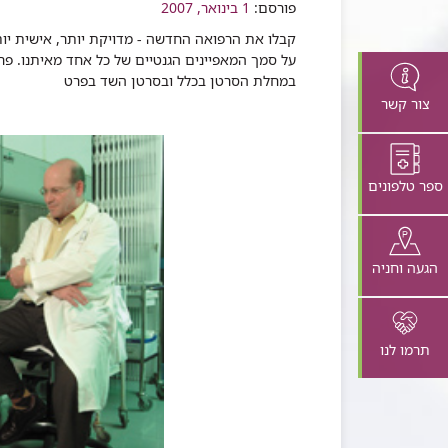
שיתוף
פורסם:
1 בינואר, 2007
קבלו את הרפואה החדשה - מדויקת יותר, אישית יותר
על סמך המאפיינים הגנטיים של כל אחד מאיתנו. פר
במחלת הסרטן בכלל ובסרטן השד בפרט
צור קשר
ספר טלפונים
הגעה וחניה
תרמו לנו