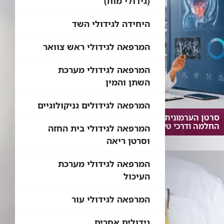
(גידולי מוח)
היחידה לגידולי השד
המרפאה לגידולי ראש צוואר
המרפאה לגידולי מערכת
השתן והמין
המרפאה לגידולים גניקולוגיים
סרטן הערמונית: תוחלת חיים, סיכויי
החלמה ודרכי טיפול מרכזיות
המרפאה לגידולי בית החזה
וסרטן ריאה
המרפאה לגידולי מערכת
העיכול
המרפאה לגידולי עור
גידולים אחרים