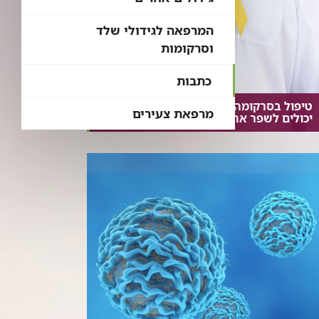
המרפאה לגידולי שלד
וסרקומות
כתבות
טיפול בסרקומה: איזה גישות וטיפולים
מרפאת צעירים
יכולים לשפר את סיכויי הריפוי?