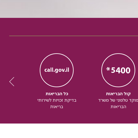
קול הבריאות
כל הבריאות
כל
וקד טלפוני של משרד
בדיקת זכויות לשירותי
זכותך ל
הבריאות
בריאות