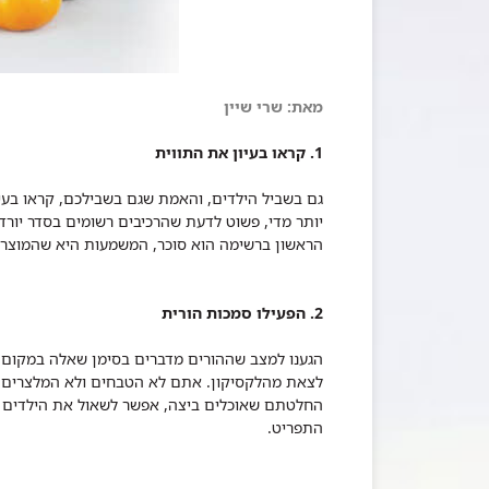
מאת: שרי שיין
1. קראו בעיון את התווית
גם בשביל הילדים, והאמת שגם בשבילכם, קראו בעיון
יותר מדי, פשוט לדעת שהרכיבים רשומים בסדר יורד 
הראשון ברשימה הוא סוכר, המשמעות היא שהמוצר ע
2. הפעילו סמכות הורית
הגענו למצב שההורים מדברים בסימן שאלה במקום ב
לצאת מהלקסיקון. אתם לא הטבחים ולא המלצרים, ו
החלטתם שאוכלים ביצה, אפשר לשאול את הילדים אי
התפריט.