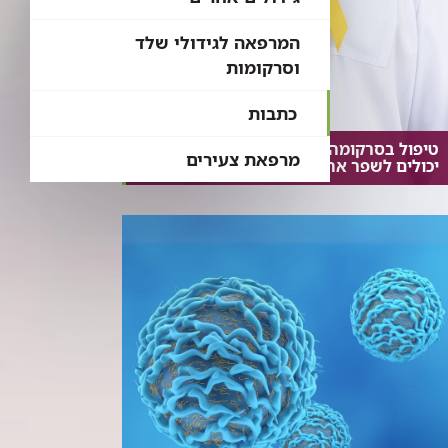
המרפאה לגידולי שלד
וסרקומות
כתבות
טיפול בסרקומה: איזה גישות וטיפולים
מרפאת צעירים
יכולים לשפר את סיכויי הריפוי?