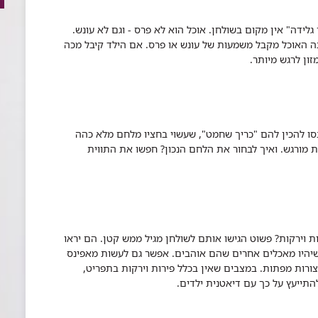
דה" אין מקום בשולחן. אוכל הוא לא פרס - וגם לא עונש.
ה האוכל מקבל משמעות של עונש או פרס. אם הילד קיבל מכה
זון לרגש מיותר.
ו להכין להם "כריך שחמט", שעשוי בחציו מלחם מלא כהה
 מורגש. ואיך לבחור את הלחם הנכון? חפשו את התווית
ת וירקות? פשוט הגישו אותם לשולחן מגיל ממש קטן. הם יראו
 שיהיו מאכלים אחרים שהם אוהבים. אפשר גם לעשות מאפינס
ורות מפתות. במצבים שאין בכלל פירות וירקות בתפריט,
ייעץ על כך עם דיאטנית ילדים.