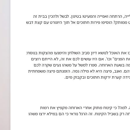
ייה, הרתחה ואפייה והמעיטו בטיגון. לבשל ולהכין בבית זה
ט ממותק? הוסיפו פירות חתוכים אל תוך היוגורט עם קצת דבש
את האוכל לנושא דיון סביב השולחן והימנעו מהצקות בנוסח:
 הפנים" וכו'. אם היו עושים לכם את זה, לא הייתם רוצים
עימה בשעת הארוחה. ספרו למשל על משהו נעים שקרה לכם
יהם. ואגב, פיצה היא לא מילה גסה. הזמנתם פיצה משפחתית
ידה קערת ירקות חתוכים ובקבוק מים.
. למה? כי קינוח מתוק אחרי הארוחה מקפיץ את רמות
ה רק בשביל הקינוח. זה הרגל נוראי כי הם במילא ירצו משהו