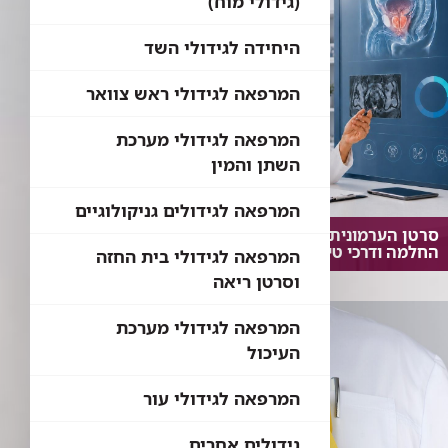
(גידולי מוח)
היחידה לגידולי השד
המרפאה לגידולי ראש צוואר
המרפאה לגידולי מערכת
השתן והמין
המרפאה לגידולים גניקולוגיים
סרטן הערמונית: תוחלת חיים, סיכויי
החלמה ודרכי טיפול מרכזיות
המרפאה לגידולי בית החזה
וסרטן ריאה
המרפאה לגידולי מערכת
העיכול
המרפאה לגידולי עור
גידולים אחרים