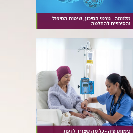
מלנומה - גורמי הסיכון, שיטות הטיפול
והסיכויים להחלמה
כימותרפיה - כל מה שצריך לדעת