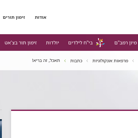
אודות
זימון תורים
מיון רמב"ם
בי"ח לילדים
יולדות
זימון תור בצ'אט
תאכל, זה בריא!
מרפאות אונקולוגיות
כתבות