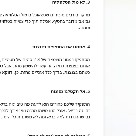
3. לא מול הטלוויזיה
גם אם מדובר בחטיף. אכילה תוך כדי צפייה בטלווי
וממנה.
4. אחסנו את החטיפים בצנצנת
הסתפקו במגוון מצומצם של 
אותם בצנצנת גדולה. זה עשוי להישמע מוזר, אבל כ
כשהם בצנצנת, בדרך כלל אוכלים פחות. כן, דווקא כשז
5. אל תקטלגו מזונות
התפקיד שלכם כהורים הוא לדעת מה טוב ומה בריא
זה! זה בריא". אוכל הוא משהו מהנה ואין צורך להכנ
גם שההגדרות למה בריא ומה לא משתנות כל הזמן.
6. אוכל זה לא פרס (וגם לא עונש)