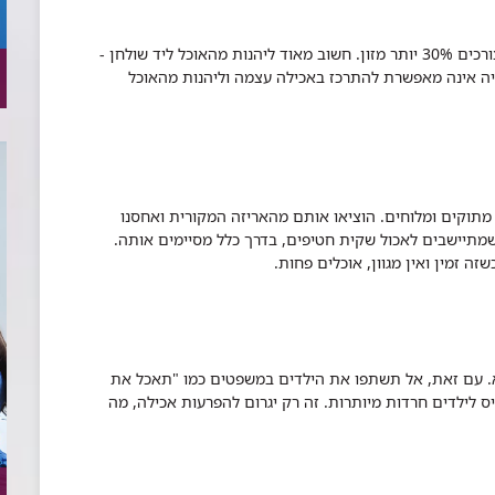
מחקרים רבים מוכיחים שכשאוכלים מול הטלוויזיה צורכים 30% יותר מזון. חשוב מאוד ליהנות מהאוכל ליד שולחן -
זיה אינה מאפשרת להתרכז באכילה עצמה וליהנות מהאוכל
2-3 סוגים של חטיפים, מתוקים ומלוחים. הוציאו אותם מהאריזה המקורית ואחסנו
שמתיישבים לאכול שקית חטיפים, בדרך כלל מסיימים אותה.
ה זמין ואין מגוון, אוכלים פחות.
. עם זאת, אל תשתפו את הילדים במשפטים כמו "תאכל את
יס לילדים חרדות מיותרות. זה רק יגרום להפרעות אכילה, מה