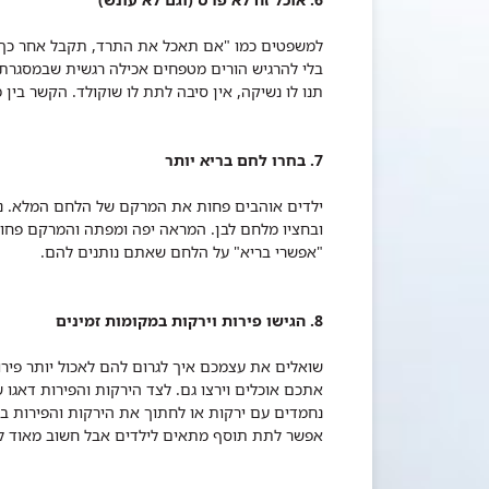
למשפטים כמו "אם תאכל את התרד, תקבל אחר כך גלי
בלי להרגיש הורים מטפחים אכילה רגשית שבמסגרת
תנו לו נשיקה, אין סיבה לתת לו שוקולד. הקשר בין מ
7. בחרו לחם בריא יותר
ילדים אוהבים פחות את המרקם של הלחם המלא. נס
ובחציו מלחם לבן. המראה יפה ומפתה והמרקם פחות
"אפשרי בריא" על הלחם שאתם נותנים להם.
8. הגישו פירות וירקות במקומות זמינים
שואלים את עצמכם איך לגרום להם לאכול יותר פירו
אתכם אוכלים וירצו גם. לצד הירקות והפירות דאגו
נחמדים עם ירקות או לחתוך את הירקות והפירות בצ
אפשר לתת תוסף מתאים לילדים אבל חשוב מאוד להת