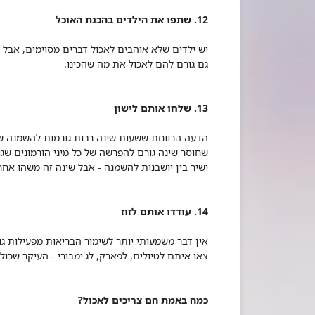
12. שתפו את הילדים בהכנת האוכל
יש ילדים שלא אוהבים לאכול דברים מסוימים, אבל אם
גם גורם להם לאכול את מה שהכינו.
13. שלחו אותם לישון
הדעה הרווחת ששעות שינה רבות גורמות להשמנה שג
שחוסר שינה גורם להפרשה של כל מיני הורמונים שג
ישיר בין יושבנות להשמנה - אבל שינה זה משהו אחר 
14. עודדו אותם לזוז
אין דבר משמעותי יותר לשימור הבריאות מפעילות גופ
צאו איתם לטיולים, לפארק, לג'ימבורי - העיקר שכול
כמה באמת הם צריכים לאכול?