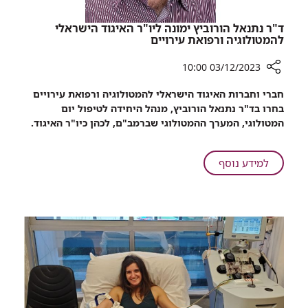
ד"ר נתנאל הורוביץ ימונה ליו"ר האיגוד הישראלי
להמטולוגיה ורפואת עירויים
03/12/2023 10:00
רכיב
חברי וחברות האיגוד הישראלי להמטולוגיה ורפואת עירויים
שיתוף
בחרו בד"ר נתנאל הורוביץ, מנהל היחידה לטיפול יום
ד"ר
המטולוגי, המערך ההמטולוגי שברמב"ם, לכהן כיו"ר האיגוד.
נתנאל
הורוביץ
ימונה
על
למידע נוסף
ליו"ר
ד"ר
האיגוד
נתנאל
הישראלי
הורוביץ
להמטולוגיה
ימונה
ורפואת
ליו"ר
עירויים
האיגוד
הישראלי
להמטולוגיה
ורפואת