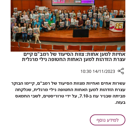
אחיות למען אחות: צוות הסיעוד של רמב"ם קיים
עצרת הזדהות למען האחות החטופה נילי מרגלית
14/11/2023 10:30
רכיב
עשרות אחים ואחיות מצוות הסיעוד של רמב"ם, קיימו הבוקר
שיתוף
עצרת הזדהות למען האחות החטופה נילי מרגלית, שנלקחה
אחיות
מביתה שבניר עוז ב-7.10, על ידי טרוריסטים, לשבי החמאס
למען
בעזה.
אחות:
צוות
הסיעוד
על
למידע נוסף
של
אחיות
רמב"ם
למען