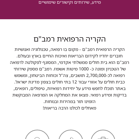
מידע, שירותים וקישורים שימושיים
הקריה הרפואית רמב"ם
הקריה הרפואית רמב"ם - מקום בו רפואה, טכנולוגיה ואנושיות
חוברים יחדיו לקידום הבריאות ואיכות החיים בארץ ובעולם.
רמב"ם הוא בית חולים ממשלתי אקדמי, המסונף לפקולטה לרפואה
של הטכניון ומונה כ- 1000 מיטות אשפוז. רמב"ם מספק שירותי
רפואה לכ-2,700,000 תושבים, צה"ל וכוחות הביטחון, ומשמש
כבית חולים על אזורי עבור 12 בתי חולים בצפון מדינת ישראל.
באתר תוכלו לחפש מידע על יחידות רפואיות, טיפולים, רופאים,
בדיקות ומידע רפואי. מצאו את המחלקה או המרפאה המבוקשת
הזמינו תור במהירות ובנוחות.
מאחלים לכולנו הרבה בריאות!