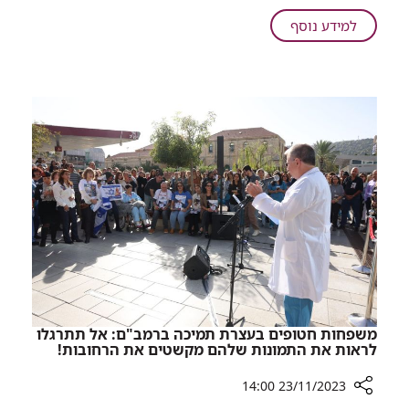
למאבק
באלימות
על
למידע נוסף
כלפי
היום
נשים
הבינלאומי
למאבק
באלימות
כלפי
נשים
משפחות חטופים בעצרת תמיכה ברמב"ם: אל תתרגלו
לראות את התמונות שלהם מקשטים את הרחובות!
23/11/2023 14:00