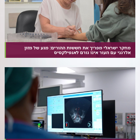
מחקר ישראלי מפריך את חששות ההורים: מגע של מזון
אלרגני עם העור אינו גורם לאנפילקסיס