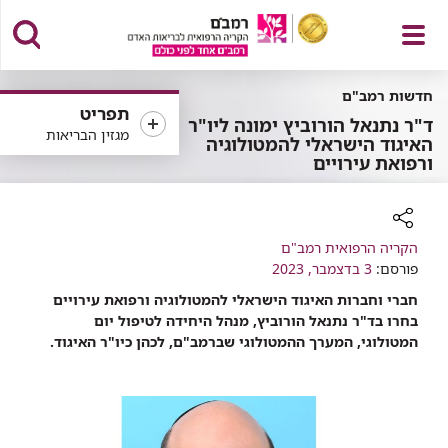
פתח
חדשות רמב"ם
תפריט
ד"ר נתנאל הורוביץ ימונה ליו"ר
מגזין הבריאות
האיגוד הישראלי להמטולוגיה
ורפואת עירויים
תפריט
רכיב
הקריה הרפואית רמב"ם
פורסם:
שיתוף
3 בדצמבר, 2023
חברי וחברות האיגוד הישראלי להמטולוגיה ורפואת עירויים
בחרו בד"ר נתנאל הורוביץ, מנהל היחידה לטיפול יום
המטולוגי, המערך ההמטולוגי שברמב"ם, לכהן כיו"ר האיגוד.