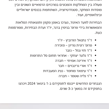
פעולה בין המחלקות והמכונים במרכזים הרפואיים השונים ובין
מוסדות המחקר, סטנדרטיזציה, השתתפות בכנסים ישראליים
ובינלאומיים, ועוד.
הבחירות לוועד האיגוד, נערכו באופן מקוון ותוצאותיו המלאות
והמאושרות בידי פרופ' בנימין ברנר, יו"ר ועדת הבחירות, מפורסמות
כעת.
ד"ר נתנאל הורוביץ - יו"ר
פרופ' רונית גוריון – מזכירה
ד"ר חזי גנזל – גזבר
ד"ר גלעד יצחקי - אחראי תחום סל התרופות
ד"ר אירינה אמיתי – חברה
ד"ר אורי גרינבוים – חבר
ד"ר עימאד מוחמד - נציג המעבדות
ד"ר גליה שטמר – חברה
הנבחרים החדשים ייכנסו לתפקידם ב-1 בינואר 2024 ויכהנו
בתפקידם זה במשך כ-3 שנים.