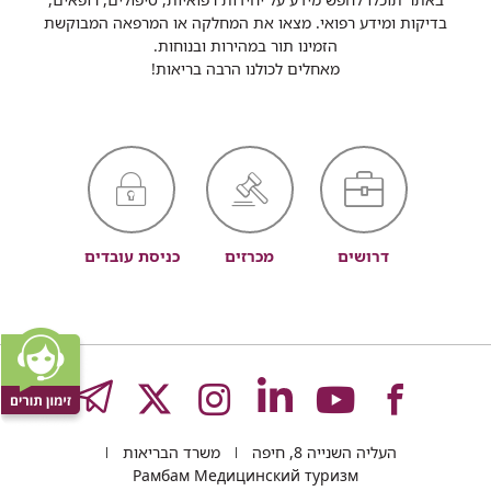
בדיקות ומידע רפואי. מצאו את המחלקה או המרפאה המבוקשת
הזמינו תור במהירות ובנוחות.
מאחלים לכולנו הרבה בריאות!
דרושים
מכרזים
כניסת עובדים
לעמוד
לעמוד
לעמוד
לעמוד
לעמוד
GRAM
העליה השנייה 8, חיפה
משרד הבריאות
Рамбам Медицинский туризм