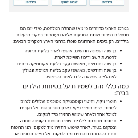
במרכז הארצי מדווחים כי מאז שהחלה המלחמה, מידי יום הם
מטפלים בפניות שונות המגיעות אליהם ועוסקות במקרי הרעלות
בילדים. רק בימים האחרונים טופלו ברחבי הארץ המקרים הבאים:
בן שנה ושמונה חודשים, אושפז לאחר בליעת תרופה
להפרעת קשב וריכוז השייכת לאחיו.
בן שנה וחודשים, מאושפז עקב בליעת אקונומיקה ביתית.
בן שנה וחודשים, מאושפז עקב בליעת תמיסת ונטולין
לאנהלציה שנשארה לידו לאחר השימוש.
כמה כללי זהב לשמירת על בטיחות הילדים
בבית:
חומרי ניקוי, וחיטוי וקוסמטיקה מסוכנים ועלולים לגרום
לכוויות. שימו חומרי ניקוי בארון סגור ובטוח. אל תעבירו
למיכל אחר ולאחר שימוש החזירו מיד למקום.
תרופות מסוכנות לילדים. שמרו תרופות בקופסה סגורה
ובמקום בטוח. לאחר שימוש החזירו מיד למקום. תנו תרופות
תחת השגחתכם והחזירו מיד למקום. אל תציגו תרופות או