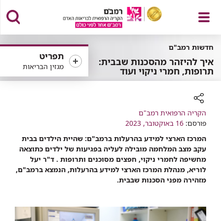
פתח
חדשות רמב"ם
תפריט
איך להיזהר מהסכנות שבבית:
מגזין הבריאות
תרופות, חמרי ניקוי ועוד
תפריט
רכיב
הקריה הרפואית רמב"ם
שיתוף
פורסם:
16 באוקטובר, 2023
המרכז הארצי למידע בהרעלות ברמב"ם: שהיית הילדים בבית
עקב מצב המלחמה מובילה לעליה בפגיעות של ילדים כתוצאה
מחשיפה לחמרי ניקוי, חפצים מסוכנים ותרופות . ד"ר יעל
לוריא, מנהלת המרכז הארצי למידע בהרעלות, הנמצא
ברמב"ם,
מזהירה מפני הסכנות שבבית.