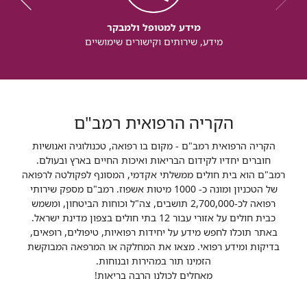
מידע למטופל ולמבקר
מידע, שירותים וקישורים שימושיים
הקריה הרפואית רמב"ם
הקריה הרפואית רמב"ם - מקום בו רפואה, טכנולוגיה ואנושיות
חוברים יחדיו לקידום הבריאות ואיכות החיים בארץ ובעולם.
רמב"ם הוא בית חולים ממשלתי אקדמי, המסונף לפקולטה לרפואה
של הטכניון ומונה כ- 1000 מיטות אשפוז. רמב"ם מספק שירותי
רפואה לכ-2,700,000 תושבים, צה"ל וכוחות הביטחון, ומשמש
כבית חולים על אזורי עבור 12 בתי חולים בצפון מדינת ישראל.
באתר תוכלו לחפש מידע על יחידות רפואיות, טיפולים, רופאים,
בדיקות ומידע רפואי. מצאו את המחלקה או המרפאה המבוקשת
הזמינו תור במהירות ובנוחות.
מאחלים לכולנו הרבה בריאות!