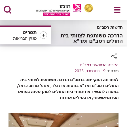
פתח
חדשות רמב"ם
תפריט
הדרכה משותפת לצוותי בית
מגזין הבריאות
החולים רמב"ם ומד"א
תפריט
רכיב
הקריה הרפואית רמב"ם
פורסם:
שיתוף
19 בנובמבר, 2023
לאחרונה התקיימה ברמב"ם הדרכה משותפת לצוותי בית
החולים רמב"ם ומד"א בחסות ארז גלר, מנהל מרחב כרמל,
במטרה להכשיר את צוותי בית החולים למתן מענה במתאר
הטרום-אשפוזי, או במילים אחרות