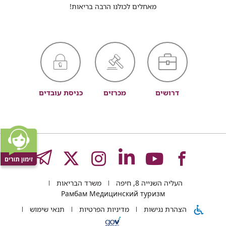
מאחלים לכולנו הרבה בריאות!
דרושים
מכרזים
כניסת עובדים
לעמוד
לעמוד
לעמוד
לעמוד
לעמוד
GRAM
העליה השנייה 8, חיפה
משרד הבריאות
של
של
של
של
של
Рамбам Медицинский туризм
הצהרת נגישות
מדיניות הפרטיות
תנאי שימוש