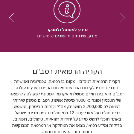
מידע למטופל ולמבקר
מידע, שירותים וקישורים שימושיים
הקריה הרפואית רמב"ם
הקריה הרפואית רמב"ם - מקום בו רפואה, טכנולוגיה ואנושיות
חוברים יחדיו לקידום הבריאות ואיכות החיים בארץ ובעולם.
רמב"ם הוא בית חולים ממשלתי אקדמי, המסונף לפקולטה לרפואה
של הטכניון ומונה כ- 1000 מיטות אשפוז. רמב"ם מספק שירותי
רפואה לכ-2,700,000 תושבים, צה"ל וכוחות הביטחון, ומשמש
כבית חולים על אזורי עבור 12 בתי חולים בצפון מדינת ישראל.
באתר תוכלו לחפש מידע על יחידות רפואיות, טיפולים, רופאים,
בדיקות ומידע רפואי. מצאו את המחלקה או המרפאה המבוקשת
הזמינו תור במהירות ובנוחות.