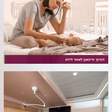
דכדוך ודיכאון לאחר לידה