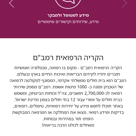
מידע למטופל ולמבקר
מידע, שירותים וקישורים שימושיים
הקריה הרפואית רמב"ם
הקריה הרפואית רמב"ם - מקום בו רפואה, טכנולוגיה ואנושיות
חוברים יחדיו לקידום הבריאות ואיכות החיים בארץ ובעולם.
רמב"ם הוא בית חולים ממשלתי אקדמי, המסונף לפקולטה לרפואה
של הטכניון ומונה כ- 1000 מיטות אשפוז. רמב"ם מספק שירותי
רפואה לכ-2,700,000 תושבים, צה"ל וכוחות הביטחון, ומשמש
כבית חולים על אזורי עבור 12 בתי חולים בצפון מדינת ישראל.
באתר תוכלו לחפש מידע על יחידות רפואיות, טיפולים, רופאים,
בדיקות ומידע רפואי. מצאו את המחלקה או המרפאה המבוקשת
הזמינו תור במהירות ובנוחות.
מאחלים לכולנו הרבה בריאות!