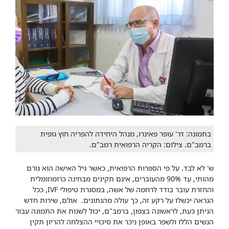
בתמונה: דר' עופר פאינרו, מנהל היחידה להפריה חוץ גופית
ברמב"ם. צילום: הקריה הרפואית רמב"ם.
ש' לא לבד. על פי הספרות הרפואית, כאשר גיל האישה הוא גורם
מהותי, עד 90% מהעוברים, אינם תקינים מבחינה כרומוזומלית
והחזרת עובר בודד לרחמה של אשה, במסגרת טיפולי IVF, ככל
הנראה יכשלו על רקע זה, כך עולה מהנתונים. אולם, שירות חדש
הניתן כעת, לראשונה בצפון, ברמב"ם, יכול לשנות את התמונה עבור
הנשים הללו ולשפר באופן ניכר את סיכויי ההצלחה להריון תקין