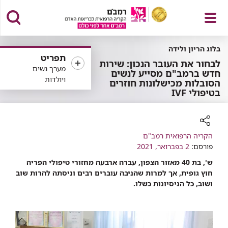
פתח
בלוג הריון ולידה
תפריט
לבחור את העובר הנכון: שירות
מערך נשים
חדש ברמב"ם מסייע לנשים
ויולדות
הסובלות מכישלונות חוזרים
בטיפולי IVF
תפריט
רכיב
הקריה הרפואית רמב"ם
שיתוף
פורסם:
2 בפברואר, 2021
ש', בת 40 מאזור הצפון, עברה ארבעה מחזורי טיפולי הפריה
חוץ גופית, אך למרות שהניבה עוברים רבים וניסתה להרות שוב
ושוב, כל הניסיונות כשלו.