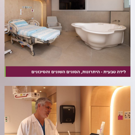
לידה טבעית - היתרונות, הסוגים השונים והסיכונים