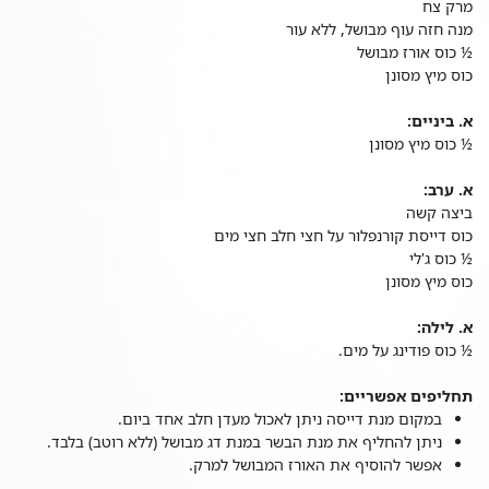
מרק צח
מנה חזה עוף מבושל, ללא עור
½ כוס אורז מבושל
כוס מיץ מסונן
א. ביניים:
½ כוס מיץ מסונן
א. ערב:
ביצה קשה
כוס דייסת קורנפלור על חצי חלב חצי מים
½ כוס ג'לי
כוס מיץ מסונן
א. לילה:
½ כוס פודינג על מים.
תחליפים אפשריים:
במקום מנת דייסה ניתן לאכול מעדן חלב אחד ביום.
ניתן להחליף את מנת הבשר במנת דג מבושל (ללא רוטב) בלבד.
אפשר להוסיף את האורז המבושל למרק.