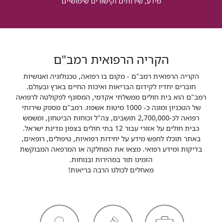
מידע, שירותים וקישורים שימושיים
הקריה הרפואית רמב"ם
הקריה הרפואית רמב"ם - מקום בו רפואה, טכנולוגיה ואנושיות
חוברים יחדיו לקידום הבריאות ואיכות החיים בארץ ובעולם.
רמב"ם הוא בית חולים ממשלתי אקדמי, המסונף לפקולטה לרפואה
של הטכניון ומונה כ- 1000 מיטות אשפוז. רמב"ם מספק שירותי
רפואה לכ-2,700,000 תושבים, צה"ל וכוחות הביטחון, ומשמש
כבית חולים על אזורי עבור 12 בתי חולים בצפון מדינת ישראל.
באתר תוכלו לחפש מידע על יחידות רפואיות, טיפולים, רופאים,
בדיקות ומידע רפואי. מצאו את המחלקה או המרפאה המבוקשת
הזמינו תור במהירות ובנוחות.
מאחלים לכולנו הרבה בריאות!