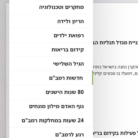
מחקרים וטכנולוגיה
הריון ולידה
רפואת ילדים
קידום בריאות
הגיל השלישי
רן נתנה בישראל כתרומה יחידה. הבניין החדש יכלול
 ויפעלו בו מכונים קליניים ומכוני מחקר.
חדשות רמב"ם
80 שנות הישגים
גוף האדם מילון מונחים
24 שעות במחלקות רמב"ם
פעילות בקידום בריאות
רגע לרמב"ם