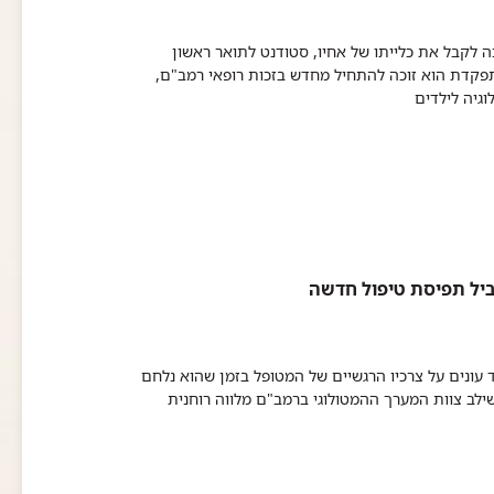
לאחר שזכה לקבל את כלייתו של אחיו, סטודנט לתואר ראשון
מתפקדת הוא זוכה להתחיל מחדש בזכות רופאי רמב"ם,
יה לילדים​
וביל תפיסת טיפול חדשה
 עונים על צרכיו הרגשיים של המטופל בזמן שהוא נלחם
שילב צוות המערך ההמטולוגי ברמב"ם מלווה רוחנית