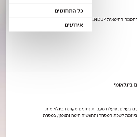
כל התחומים
הנהלת רמב"ם וקבוצה נבחרת של רופאים בכירים הדרימו למשכן של החממה החיפאית MINDUP השוכנת בפארק מדעי החיים
אירועים
 בינלאומי
ים בעולם, פועלת מ
עבדת נתונים מקוונת בינלאומית
ביוזמת לשכת המסחר והתעשיה חיפה והצפון, במטרה