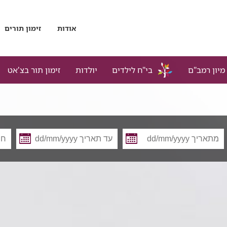
אודות
זימון תורים
מיון רמב"ם
בי"ח לילדים
יולדות
זימון תור בצ'אט
מתאריך
עד
תאריך