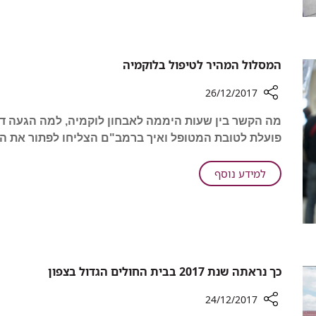
מבקר
ברמב"ם
המסלול המהיר לטיפול בלוקמיה
26/12/2017
רכיב
מה הקשר בין שעות היממה לאבחון לוקמיה, למה הגעה ד
שיתוף
פועלת לטובת המטופל ואיך ברמב"ם הצליחו לפתור את ה
המסלול
המהיר
לטיפול
על
למידע נוסף
בלוקמיה
המסלול
המהיר
לטיפול
בלוקמיה
כך נראתה שנת 2017 בבית החולים הגדול בצפון
24/12/2017