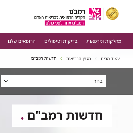
מחלקות ומרפאות
בדיקות וטיפולים
הרופאים שלנו
חדשות רמב"ם
עמוד הבית
מגזין הבריאות
סינון
כתבות
לפי
תחום,
תאריכים
חדשות רמב"ם
וטקסט
חופשי