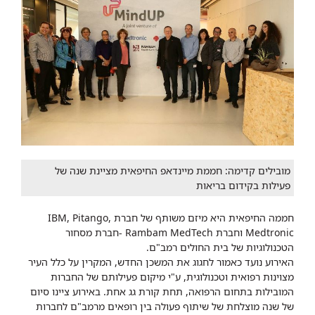
מובילים קדימה: חממת מיינדאפ החיפאית מציינת שנה של
פעילות בקידום בריאות
חממה החיפאית היא מיזם משותף של חברת IBM, Pitango,
Medtronic וחברת Rambam MedTech -חברת מסחור
הטכנולוגיות של בית החולים רמב"ם.
האירוע נועד כאמור לחגוג את המשכן החדש, המקרין על כלל העיר
מצוינות רפואית וטכנולוגית, ע"י מיקום פעילותם של החברות
המובילות בתחום הרפואה, תחת קורת גג אחת. באירוע ציינו סיום
של שנה מוצלחת של שיתוף פעולה בין רופאים מרמב"ם לחברות