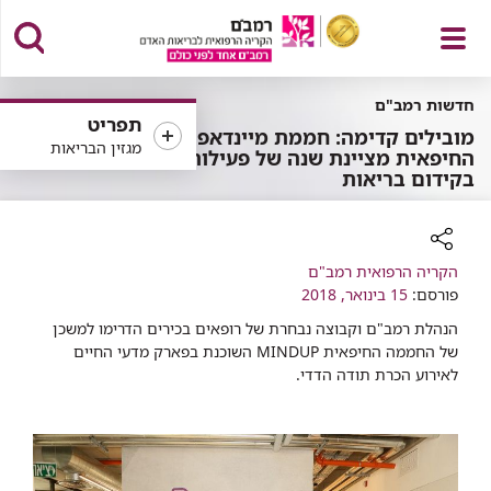
פתח
חדשות רמב"ם
תפריט
מובילים קדימה: חממת מיינדאפ
מגזין הבריאות
החיפאית מציינת שנה של פעילות
בקידום בריאות
תפריט
רכיב
הקריה הרפואית רמב"ם
שיתוף
פורסם:
15 בינואר, 2018
הנהלת רמב"ם וקבוצה נבחרת של רופאים בכירים הדרימו למשכן
של החממה החיפאית MINDUP השוכנת בפארק מדעי החיים
לאירוע הכרת תודה הדדי.​​