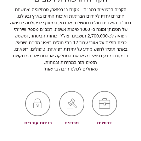
הקריה הרפואית רמב"ם - מקום בו רפואה, טכנולוגיה ואנושיות
חוברים יחדיו לקידום הבריאות ואיכות החיים בארץ ובעולם.
רמב"ם הוא בית חולים ממשלתי אקדמי, המסונף לפקולטה לרפואה
של הטכניון ומונה כ- 1000 מיטות אשפוז. רמב"ם מספק שירותי
רפואה לכ-2,700,000 תושבים, צה"ל וכוחות הביטחון, ומשמש
כבית חולים על אזורי עבור 12 בתי חולים בצפון מדינת ישראל.
באתר תוכלו לחפש מידע על יחידות רפואיות, טיפולים, רופאים,
בדיקות ומידע רפואי. מצאו את המחלקה או המרפאה המבוקשת
הזמינו תור במהירות ובנוחות.
מאחלים לכולנו הרבה בריאות!
דרושים
מכרזים
כניסת עובדים