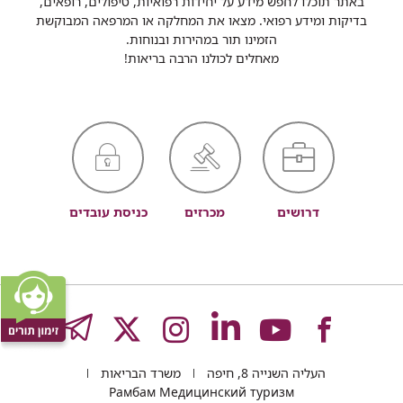
באתר תוכלו לחפש מידע על יחידות רפואיות, טיפולים, רופאים,
בדיקות ומידע רפואי. מצאו את המחלקה או המרפאה המבוקשת
הזמינו תור במהירות ובנוחות.
מאחלים לכולנו הרבה בריאות!
דרושים
מכרזים
כניסת עובדים
לעמוד
לעמוד
לעמוד
לעמוד
לעמוד
GRAM
העליה השנייה 8, חיפה
משרד הבריאות
Рамбам Медицинский туризм