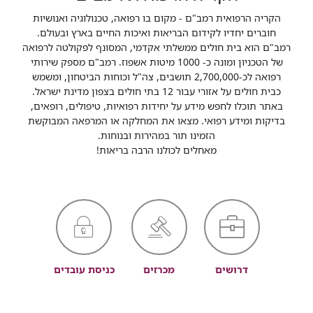
הקריה הרפואית רמב"ם - מקום בו רפואה, טכנולוגיה ואנושיות
חוברים יחדיו לקידום הבריאות ואיכות החיים בארץ ובעולם.
רמב"ם הוא בית חולים ממשלתי אקדמי, המסונף לפקולטה לרפואה
של הטכניון ומונה כ- 1000 מיטות אשפוז. רמב"ם מספק שירותי
רפואה לכ-2,700,000 תושבים, צה"ל וכוחות הביטחון, ומשמש
כבית חולים על אזורי עבור 12 בתי חולים בצפון מדינת ישראל.
באתר תוכלו לחפש מידע על יחידות רפואיות, טיפולים, רופאים,
בדיקות ומידע רפואי. מצאו את המחלקה או המרפאה המבוקשת
הזמינו תור במהירות ובנוחות.
מאחלים לכולנו הרבה בריאות!
דרושים
מכרזים
כניסת עובדים