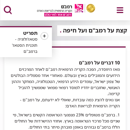
פתח
קצת על רמב"ם ועל חיפה
תפריט
סטאז'ולוגיה -
תוכנית הסטאז'
ברמב"ם
תפריט
10 דברים על רמב"ם
מאז היווסדה, הפכה הקריה הרפואית רמב"ם לאחד המרכזים
הידועים והמובילים בארץ ובעולם. מאחורי אחד מסמליה הבולטים
של צפון ישראל, עומדים הידע הרפואי, הטכנולוגיה, המחקר וההון
האנושי, שחוברים יחדיו למוסד רפואי מפואר שממשיך להוביל
קדימה.
אנו גאים להציג כמה עובדות, שאולי לא ידעתם, על רמב"ם -
הקריה הרפואית לבריאות האדם:
1. ברמב"ם מטופלים 23% מנפגעי הטראומה הקשים בישראל, פי
שניים מכל מרכזי הטראומה בארץ. אחוזי ההישרדות של החולים
הללו ברמב"ם גבוהים באופן מובהק מיתר בתי החולים.